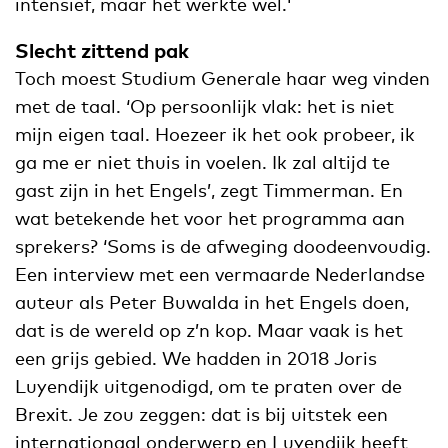
intensief, maar het werkte wel.'
Slecht zittend pak
Toch moest Studium Generale haar weg vinden
met de taal. ‘Op persoonlijk vlak: het is niet
mijn eigen taal. Hoezeer ik het ook probeer, ik
ga me er niet thuis in voelen. Ik zal altijd te
gast zijn in het Engels’, zegt Timmerman. En
wat betekende het voor het programma aan
sprekers? ‘Soms is de afweging doodeenvoudig.
Een interview met een vermaarde Nederlandse
auteur als Peter Buwalda in het Engels doen,
dat is de wereld op z’n kop. Maar vaak is het
een grijs gebied. We hadden in 2018 Joris
Luyendijk uitgenodigd, om te praten over de
Brexit. Je zou zeggen: dat is bij uitstek een
internationaal onderwerp en Luyendijk heeft