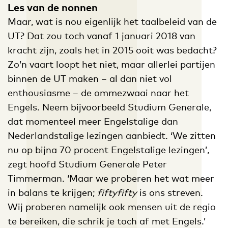
Les van de nonnen
Maar, wat is nou eigenlijk het taalbeleid van de
UT? Dat zou toch vanaf 1 januari 2018 van
kracht zijn, zoals het in 2015 ooit was bedacht?
Zo’n vaart loopt het niet, maar allerlei partijen
binnen de UT maken – al dan niet vol
enthousiasme – de ommezwaai naar het
Engels. Neem bijvoorbeeld Studium Generale,
dat momenteel meer Engelstalige dan
Nederlandstalige lezingen aanbiedt. ‘We zitten
nu op bijna 70 procent Engelstalige lezingen’,
zegt hoofd Studium Generale Peter
Timmerman. ‘Maar we proberen het wat meer
in balans te krijgen;
fiftyfifty
is ons streven.
Wij proberen namelijk ook mensen uit de regio
te bereiken, die schrik je toch af met Engels.’