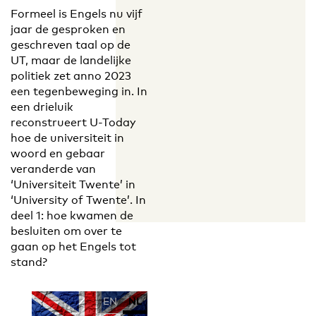
Formeel is Engels nu vijf
jaar de gesproken en
geschreven taal op de
UT, maar de landelijke
politiek zet anno 2023
een tegenbeweging in. In
een drieluik
reconstrueert U-Today
hoe de universiteit in
woord en gebaar
veranderde van
‘Universiteit Twente’ in
‘University of Twente’. In
deel 1: hoe kwamen de
besluiten om over te
gaan op het Engels tot
stand?
EN
NL