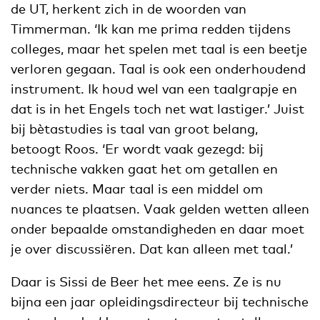
de UT, herkent zich in de woorden van
Timmerman. ‘Ik kan me prima redden tijdens
colleges, maar het spelen met taal is een beetje
verloren gegaan. Taal is ook een onderhoudend
instrument. Ik houd wel van een taalgrapje en
dat is in het Engels toch net wat lastiger.’ Juist
bij bètastudies is taal van groot belang,
betoogt Roos. ‘Er wordt vaak gezegd: bij
technische vakken gaat het om getallen en
verder niets. Maar taal is een middel om
nuances te plaatsen. Vaak gelden wetten alleen
onder bepaalde omstandigheden en daar moet
je over discussiëren. Dat kan alleen met taal.’
Daar is Sissi de Beer het mee eens. Ze is nu
bijna een jaar opleidingsdirecteur bij technische