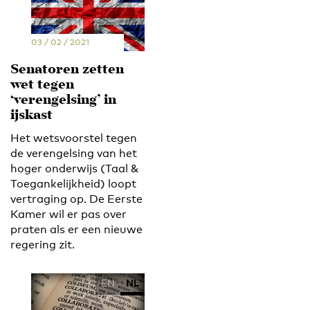
03 / 02 / 2021
Senatoren zetten
wet tegen
‘verengelsing’ in
ijskast
Het wetsvoorstel tegen
de verengelsing van het
hoger onderwijs (Taal &
Toegankelijkheid) loopt
vertraging op. De Eerste
Kamer wil er pas over
praten als er een nieuwe
regering zit.
EN
NL