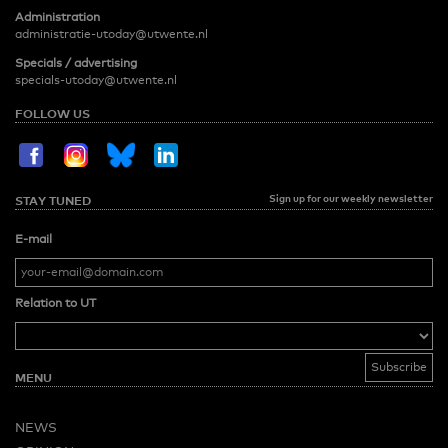
Administration
administratie-utoday@utwente.nl
Specials / advertising
specials-utoday@utwente.nl
FOLLOW US
Sign up for our weekly newsletter
STAY TUNED
E-mail
Relation to UT
MENU
NEWS