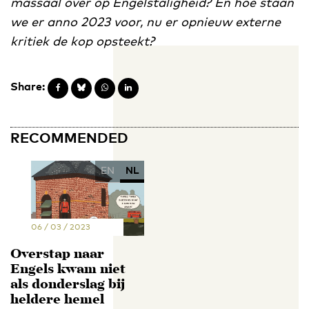
massaal over op Engelstaligheid? En hoe staan
we er anno 2023 voor, nu er opnieuw externe
kritiek de kop opsteekt?
Share:
RECOMMENDED
EN
NL
06 / 03 / 2023
Overstap naar
Engels kwam niet
als donderslag bij
heldere hemel