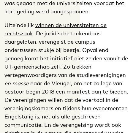
was gegaan met de universiteiten voordat het
kort geding werd aangespannen.
Uiteindelijk
winnen de universiteiten de
rechtszaak
. De juridische trukendoos
daargelaten, verengelst de campus
ondertussen stukje bij beetje. Opvallend
genoeg komt het initiatief niet zelden vanuit de
UT-gemeenschap zelf. Zo trekken
vertegenwoordigers van de studieverenigingen
en masse
naar de Vleugel, om het college van
bestuur begin 2018
een manifest
aan te bieden.
De verenigingen willen dat de voertaal in de
verenigingskamers en tijdens hun evenementen
Engelstalig is, net als alle geschreven
communicatie. En de verengelsing wordt ook
zichtbaar in de namen die gehanteerd worden.