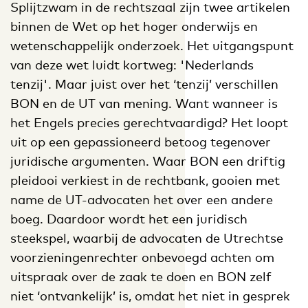
Splijtzwam in de rechtszaal zijn twee artikelen
binnen de Wet op het hoger onderwijs en
wetenschappelijk onderzoek. Het uitgangspunt
van deze wet luidt kortweg: 'Nederlands
tenzij'. Maar juist over het ‘tenzij’ verschillen
BON en de UT van mening. Want wanneer is
het Engels precies gerechtvaardigd? Het loopt
uit op een gepassioneerd betoog tegenover
juridische argumenten. Waar BON een driftig
pleidooi verkiest in de rechtbank, gooien met
name de UT-advocaten het over een andere
boeg. Daardoor wordt het een juridisch
steekspel, waarbij de advocaten de Utrechtse
voorzieningenrechter onbevoegd achten om
uitspraak over de zaak te doen en BON zelf
niet ‘ontvankelijk’ is, omdat het niet in gesprek