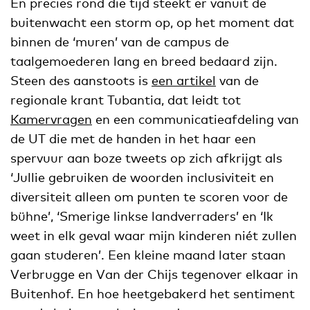
En precies rond die tijd steekt er vanuit de
buitenwacht een storm op, op het moment dat
binnen de ‘muren’ van de campus de
taalgemoederen lang en breed bedaard zijn.
Steen des aanstoots is
een artikel
van de
regionale krant Tubantia, dat leidt tot
Kamervragen
en een communicatieafdeling van
de UT die met de handen in het haar een
spervuur aan boze tweets op zich afkrijgt als
‘Jullie gebruiken de woorden inclusiviteit en
diversiteit alleen om punten te scoren voor de
bühne’, ‘Smerige linkse landverraders’ en ‘Ik
weet in elk geval waar mijn kinderen niét zullen
gaan studeren’. Een kleine maand later staan
Verbrugge en Van der Chijs tegenover elkaar in
Buitenhof. En hoe heetgebakerd het sentiment