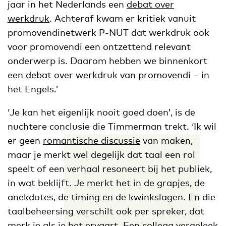
jaar in het Nederlands een
debat over
werkdruk
. Achteraf kwam er kritiek vanuit
promovendinetwerk P-NUT dat werkdruk ook
voor promovendi een ontzettend relevant
onderwerp is. Daarom hebben we binnenkort
een debat over werkdruk van promovendi – in
het Engels.’
‘Je kan het eigenlijk nooit goed doen’, is de
nuchtere conclusie die Timmerman trekt. ‘Ik wil
er geen
romantische discussie
van maken,
maar je merkt wel degelijk dat taal een rol
speelt of een verhaal resoneert bij het publiek,
in wat beklijft. Je merkt het in de grapjes, de
anekdotes, de timing en de kwinkslagen. En die
taalbeheersing verschilt ook per spreker, dat
merk je als je het ervaart. Een collega vergeleek