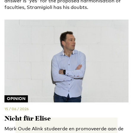
answer is 'yes' for the proposed harmonisation of
faculties, Stramigioli has his doubts.
OPINION
15 / 06 / 2026
Nicht für Elise
Mark Oude Alink studeerde en promoveerde aan de