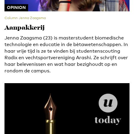
OPINION
Column Jenna Zaagsma
Aanpakkerij
Jenna Zaagsma (23) is masterstudent biomedische
technologie en educatie in de bètawetenschappen. In
haar vrije tijd is ze te vinden bij studentenscouting
Radix en vechtsportvereniging Arashi. Ze schrijft over
haar belevenissen en wat haar bezighoudt op en
rondom de campus.