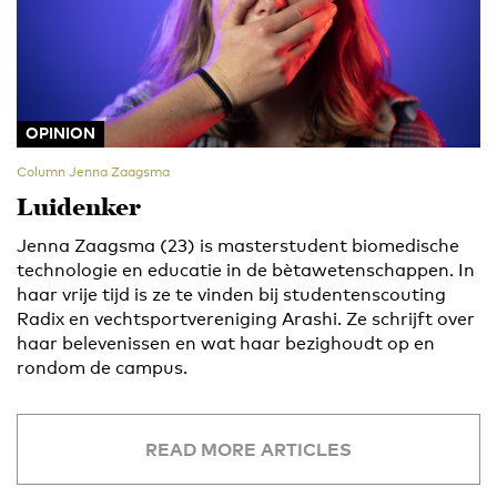
OPINION
Column Jenna Zaagsma
Luidenker
Jenna Zaagsma (23) is masterstudent biomedische
technologie en educatie in de bètawetenschappen. In
haar vrije tijd is ze te vinden bij studentenscouting
Radix en vechtsportvereniging Arashi. Ze schrijft over
haar belevenissen en wat haar bezighoudt op en
rondom de campus.
READ MORE ARTICLES