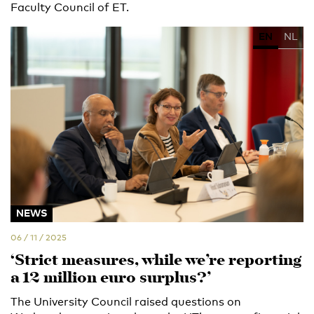
Faculty Council of ET.
EN
NL
NEWS
06 / 11 / 2025
‘Strict measures, while we’re reporting
a 12 million euro surplus?’
The University Council raised questions on