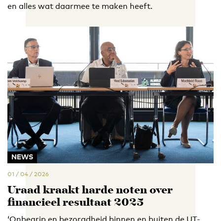
en alles wat daarmee te maken heeft.
NEWS
01 / 04 / 2026
Uraad kraakt harde noten over
financieel resultaat 2025
‘Onbegrip en bezorgdheid binnen en buiten de UT-