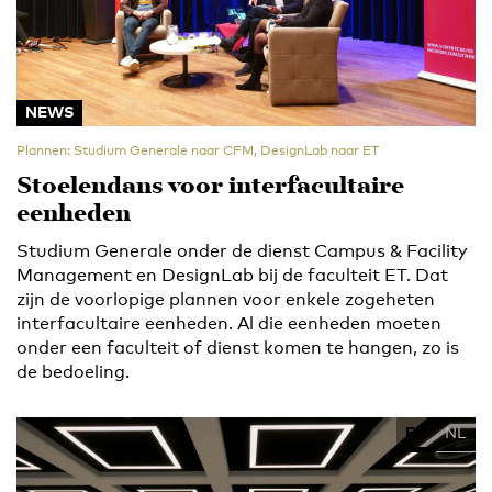
NEWS
Plannen: Studium Generale naar CFM, DesignLab naar ET
Stoelendans voor interfacultaire
eenheden
Studium Generale onder de dienst Campus & Facility
Management en DesignLab bij de faculteit ET. Dat
zijn de voorlopige plannen voor enkele zogeheten
interfacultaire eenheden. Al die eenheden moeten
onder een faculteit of dienst komen te hangen, zo is
de bedoeling.
EN
NL