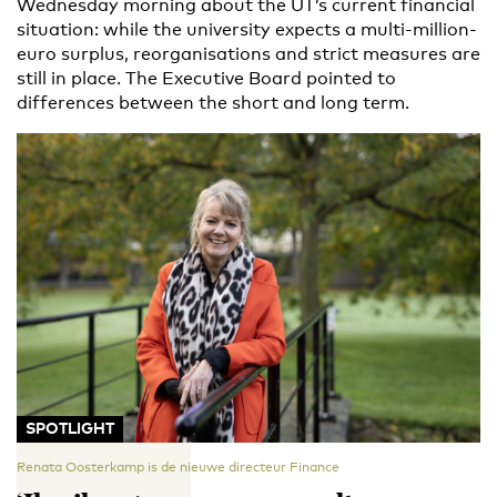
Wednesday morning about the UT’s current financial
situation: while the university expects a multi-million-
euro surplus, reorganisations and strict measures are
still in place. The Executive Board pointed to
differences between the short and long term.
SPOTLIGHT
Renata Oosterkamp is de nieuwe directeur Finance