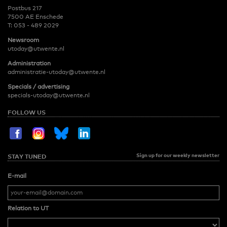
Postbus 217
7500 AE Enschede
T:
053 - 489 2029
Newsroom
utoday@utwente.nl
Administration
administratie-utoday@utwente.nl
Specials / advertising
specials-utoday@utwente.nl
FOLLOW US
Sign up for our weekly newsletter
STAY TUNED
E-mail
Relation to UT