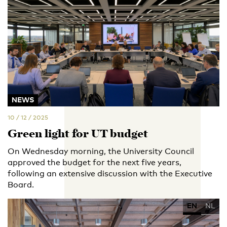
NEWS
10 / 12 / 2025
Green light for UT budget
On Wednesday morning, the University Council
approved the budget for the next five years,
following an extensive discussion with the Executive
Board.
EN
NL