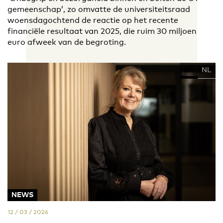
gemeenschap’, zo omvatte de universiteitsraad
woensdagochtend de reactie op het recente
financiële resultaat van 2025, die ruim 30 miljoen
euro afweek van de begroting.
EN
NL
NEWS
12 / 03 / 2026