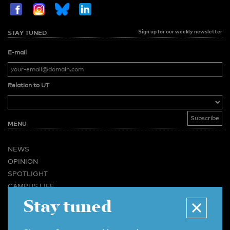
Sign up for our weekly newsletter
STAY TUNED
E-mail
Relation to UT
MENU
NEWS
OPINION
SPOTLIGHT
CAMPUS LIFE
Stay tuned
VIDEO
MAGAZINES
BUSINESS & CAREER