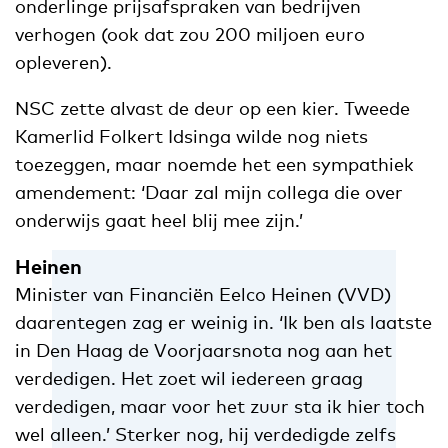
onderlinge prijsafspraken van bedrijven
verhogen (ook dat zou 200 miljoen euro
opleveren).
NSC zette alvast de deur op een kier. Tweede
Kamerlid Folkert Idsinga wilde nog niets
toezeggen, maar noemde het een sympathiek
amendement: ‘Daar zal mijn collega die over
onderwijs gaat heel blij mee zijn.’
Heinen
Minister van Financiën Eelco Heinen (VVD)
daarentegen zag er weinig in. ‘Ik ben als laatste
in Den Haag de Voorjaarsnota nog aan het
verdedigen. Het zoet wil iedereen graag
verdedigen, maar voor het zuur sta ik hier toch
wel alleen.’ Sterker nog, hij verdedigde zelfs