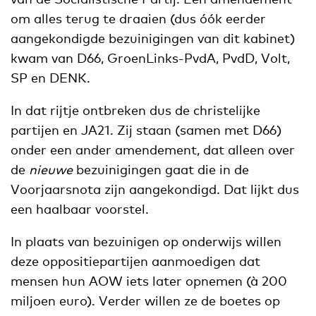
om alles terug te draaien (dus óók eerder
aangekondigde bezuinigingen van dit kabinet)
kwam van D66, GroenLinks-PvdA, PvdD, Volt,
SP en DENK.
In dat rijtje ontbreken dus de christelijke
partijen en JA21. Zij staan (samen met D66)
onder een ander amendement, dat alleen over
de
nieuwe
bezuinigingen gaat die in de
Voorjaarsnota zijn aangekondigd. Dat lijkt dus
een haalbaar voorstel.
In plaats van bezuinigen op onderwijs willen
deze oppositiepartijen aanmoedigen dat
mensen hun AOW iets later opnemen (à 200
miljoen euro). Verder willen ze de boetes op