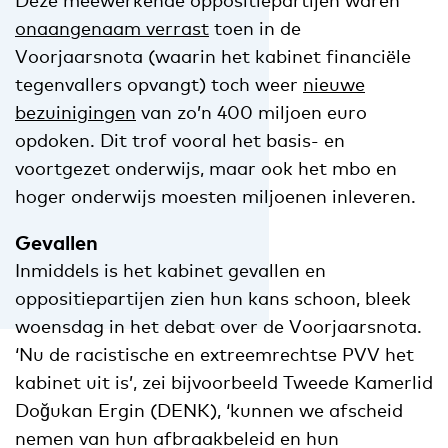
Deze meewerkende oppositiepartijen waren
onaangenaam verrast
toen in de
Voorjaarsnota (waarin het kabinet financiële
tegenvallers opvangt) toch weer
nieuwe
bezuinigingen
van zo’n 400 miljoen euro
opdoken. Dit trof vooral het basis- en
voortgezet onderwijs, maar ook het mbo en
hoger onderwijs moesten miljoenen inleveren.
Gevallen
Inmiddels is het kabinet gevallen en
oppositiepartijen zien hun kans schoon, bleek
woensdag in het debat over de Voorjaarsnota.
‘Nu de racistische en extreemrechtse PVV het
kabinet uit is’, zei bijvoorbeeld Tweede Kamerlid
Doğukan Ergin (DENK), ‘kunnen we afscheid
nemen van hun afbraakbeleid en hun