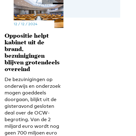
12 / 12 / 2024
Oppositie helpt
kabinet uit de
brand,
bezuinigingen
blijven grotendeels
overeind
De bezuinigingen op
onderwijs en onderzoek
mogen goeddeels
doorgaan, blijkt uit de
gisteravond gesloten
deal over de OCW-
begroting. Van de 2
miljard euro wordt nog
geen 700 miljoen euro