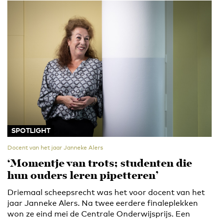
SPOTLIGHT
Docent van het jaar Janneke Alers
‘Momentje van trots; studenten die
hun ouders leren pipetteren’
Driemaal scheepsrecht was het voor docent van het
jaar Janneke Alers. Na twee eerdere finaleplekken
won ze eind mei de Centrale Onderwijsprijs. Een