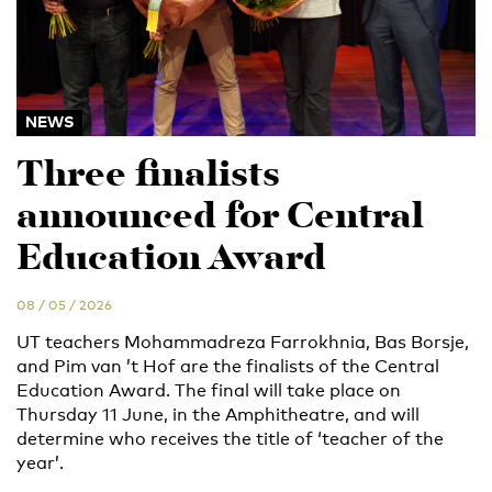
NEWS
Three finalists
announced for Central
Education Award
08 / 05 / 2026
UT teachers Mohammadreza Farrokhnia, Bas Borsje,
and Pim van ’t Hof are the finalists of the Central
Education Award. The final will take place on
Thursday 11 June, in the Amphitheatre, and will
determine who receives the title of ‘teacher of the
year’.