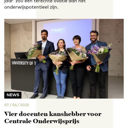
jaar’ zou een terechte ovatie aan het
onderwijspotentieel zijn.
NEWS
07 / 06 / 2023
Vier docenten kanshebber voor
Centrale Onderwijsprijs