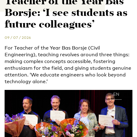
Teacher of the Year Bas
Borsje: ‘I see students as
future colleagues’
09 / 07 / 2026
For Teacher of the Year Bas Borsje (Civil
Engineering), teaching revolves around three things:
making complex concepts accessible, fostering
enthusiasm for the field, and giving students genuine
attention. ‘We educate engineers who look beyond
technology alone.’
EN
NL