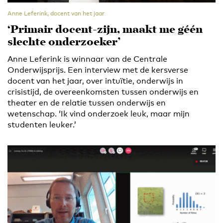
Anne Leferink, docent van het jaar
‘Primair docent-zijn, maakt me géén
slechte onderzoeker’
Anne Leferink is winnaar van de Centrale
Onderwijsprijs. Een interview met de kersverse
docent van het jaar, over intuïtie, onderwijs in
crisistijd, de overeenkomsten tussen onderwijs en
theater en de relatie tussen onderwijs en
wetenschap. ‘Ik vind onderzoek leuk, maar mijn
studenten leuker.’