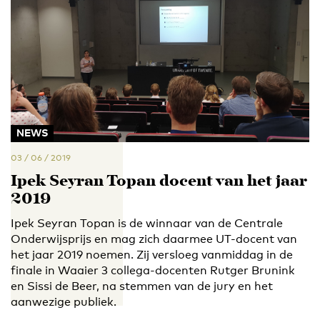
NEWS
03 / 06 / 2019
Ipek Seyran Topan docent van het jaar
2019
Ipek Seyran Topan is de winnaar van de Centrale
Onderwijsprijs en mag zich daarmee UT-docent van
het jaar 2019 noemen. Zij versloeg vanmiddag in de
finale in Waaier 3 collega-docenten Rutger Brunink
en Sissi de Beer, na stemmen van de jury en het
aanwezige publiek.