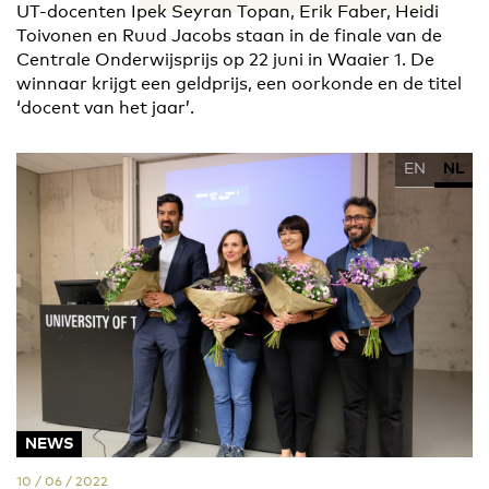
UT-docenten Ipek Seyran Topan, Erik Faber, Heidi
Toivonen en Ruud Jacobs staan in de finale van de
Centrale Onderwijsprijs op 22 juni in Waaier 1. De
winnaar krijgt een geldprijs, een oorkonde en de titel
‘docent van het jaar’.
EN
NL
NEWS
10 / 06 / 2022