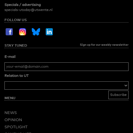
Specials / advertising
specials-utoday@utwente.nl
FOLLOW US
Sign up for our weekly newsletter
STAY TUNED
E-mail
Relation to UT
MENU
NEWS
OPINION
SPOTLIGHT