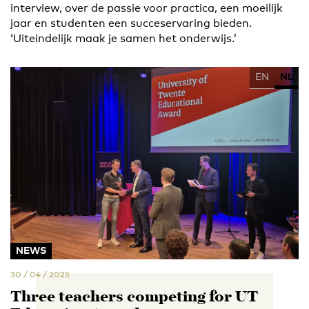
interview, over de passie voor practica, een moeilijk
jaar en studenten een succeservaring bieden.
‘Uiteindelijk maak je samen het onderwijs.’
EN
NL
NEWS
30 / 04 / 2025
Three teachers competing for UT