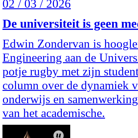
02 / 03 / 2026
De universiteit is geen me
Edwin Zondervan is hoogle
Engineering aan de Universi
potje rugby met zijn student
column over de dynamiek v
onderwijs en samenwerking.
van het academische.