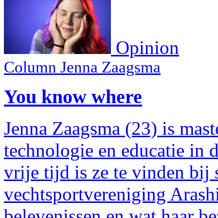
Opinion
Column Jenna Zaagsma
You know where
Jenna Zaagsma (23) is mast
technologie en educatie in 
vrije tijd is ze te vinden b
vechtsportvereniging Arashi.
belevenissen en wat haar b