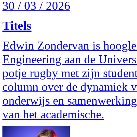
30 / 03 / 2026
Titels
Edwin Zondervan is hoogle
Engineering aan de Universi
potje rugby met zijn student
column over de dynamiek v
onderwijs en samenwerking.
van het academische.