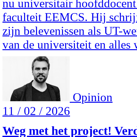
nu universitair hoofddocent
faculteit EEMCS. Hij schri
zijn belevenissen als UT-wet
van de universiteit en alles
Opinion
11 / 02 / 2026
Weg met het project! Ver