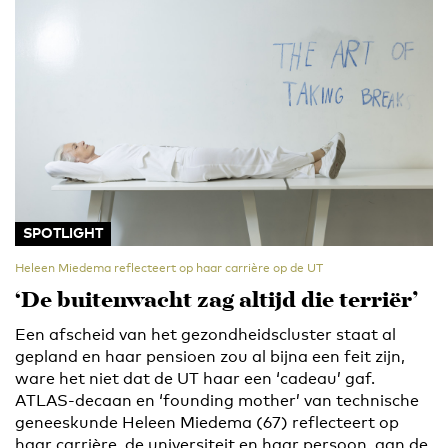
SPOTLIGHT
Heleen Miedema reflecteert op haar carrière op de UT
‘De buitenwacht zag altijd die terriër’
Een afscheid van het gezondheidscluster staat al
gepland en haar pensioen zou al bijna een feit zijn,
ware het niet dat de UT haar een ‘cadeau’ gaf.
ATLAS-decaan en ‘founding mother’ van technische
geneeskunde Heleen Miedema (67) reflecteert op
haar carrière, de universiteit en haar persoon, aan de