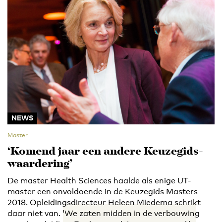
NEWS
Master
‘Komend jaar een andere Keuzegids-
waardering’
De master Health Sciences haalde als enige UT-
master een onvoldoende in de Keuzegids Masters
2018. Opleidingsdirecteur Heleen Miedema schrikt
daar niet van. ‘We zaten midden in de verbouwing