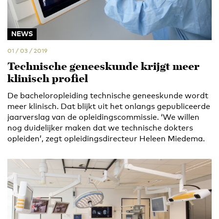
NEWS
01 / 03 / 2019
Technische geneeskunde krijgt meer
klinisch profiel
De bacheloropleiding technische geneeskunde wordt
meer klinisch. Dat blijkt uit het onlangs gepubliceerde
jaarverslag van de opleidingscommissie. ‘We willen
nog duidelijker maken dat we technische dokters
opleiden’, zegt opleidingsdirecteur Heleen Miedema.