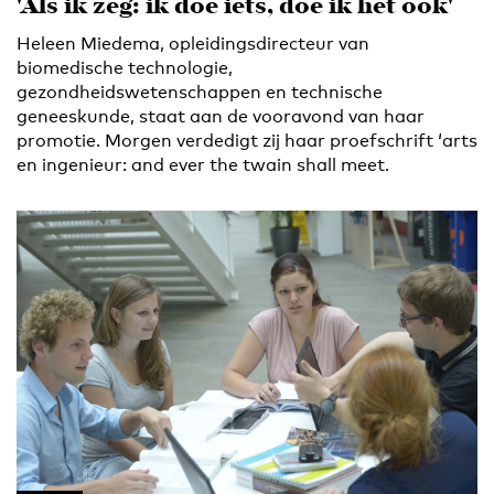
'Als ik zeg: ik doe iets, doe ik het ook'
Heleen Miedema, opleidingsdirecteur van
biomedische technologie,
gezondheidswetenschappen en technische
geneeskunde, staat aan de vooravond van haar
promotie. Morgen verdedigt zij haar proefschrift ‘arts
en ingenieur: and ever the twain shall meet.