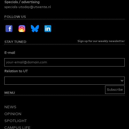
Specials / advertising
specials-utoday@utwente.nl
FOLLOW US
Sign up for our weekly newsletter
STAY TUNED
E-mail
Relation to UT
MENU
NEWS
OPINION
SPOTLIGHT
CAMPUS LIFE