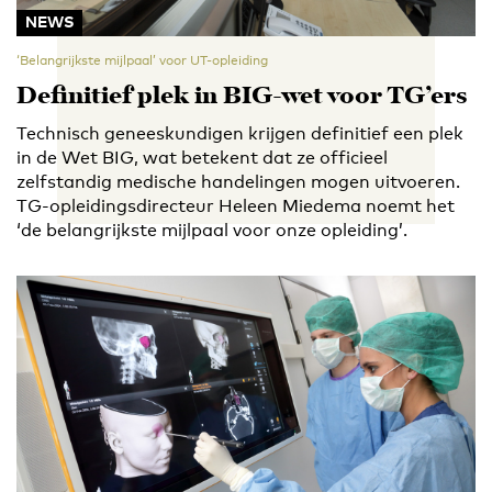
NEWS
‘Belangrijkste mijlpaal’ voor UT-opleiding
Definitief plek in BIG-wet voor TG’ers
Technisch geneeskundigen krijgen definitief een plek
in de Wet BIG, wat betekent dat ze officieel
zelfstandig medische handelingen mogen uitvoeren.
TG-opleidingsdirecteur Heleen Miedema noemt het
‘de belangrijkste mijlpaal voor onze opleiding’.