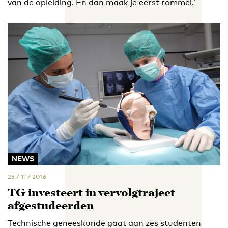
van de opleiding. En dan maak je eerst rommel.’
NEWS
23 / 11 / 2016
TG investeert in vervolgtraject
afgestudeerden
Technische geneeskunde gaat aan zes studenten