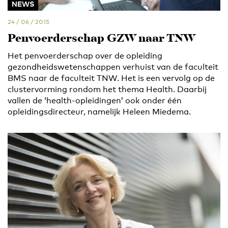
NEWS
24 / 06 / 2015
Penvoerderschap GZW naar TNW
Het penvoerderschap over de opleiding
gezondheidswetenschappen verhuist van de faculteit
BMS naar de faculteit TNW. Het is een vervolg op de
clustervorming rondom het thema Health. Daarbij
vallen de ‘health-opleidingen’ ook onder één
opleidingsdirecteur, namelijk Heleen Miedema.