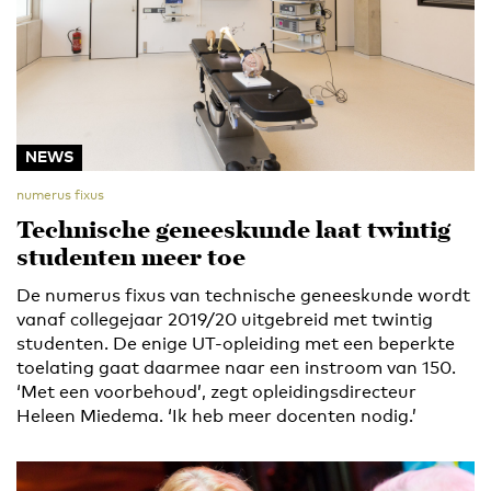
NEWS
numerus fixus
Technische geneeskunde laat twintig
studenten meer toe
De numerus fixus van technische geneeskunde wordt
vanaf collegejaar 2019/20 uitgebreid met twintig
studenten. De enige UT-opleiding met een beperkte
toelating gaat daarmee naar een instroom van 150.
‘Met een voorbehoud’, zegt opleidingsdirecteur
Heleen Miedema. ‘Ik heb meer docenten nodig.’