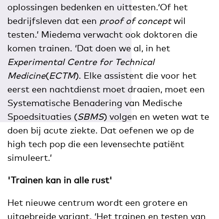
oplossingen bedenken en uittesten.‘Of het
bedrijfsleven dat een
proof of concept
wil
testen.’ Miedema verwacht ook doktoren die
komen trainen. ‘Dat doen we al, in het
Experimental Centre for Technical
Medicine
(
ECTM
). Elke assistent die voor het
eerst een nachtdienst moet draaien, moet een
Systematische Benadering van Medische
Spoedsituaties (
SBMS
) volgen en weten wat te
doen bij acute ziekte. Dat oefenen we op de
high tech pop die een levensechte patiënt
simuleert.’
'Trainen kan in alle rust'
Het nieuwe centrum wordt een grotere en
uitgebreide variant. ‘Het trainen en testen van