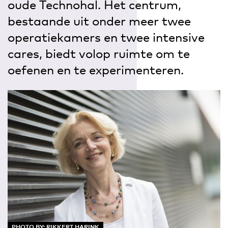
oude Technohal. Het centrum,
bestaande uit onder meer twee
operatiekamers en twee intensive
cares, biedt volop ruimte om te
oefenen en te experimenteren.
PHOTO BY: RIKKERT HARINK