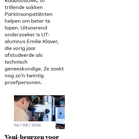
RadboudUMC of
trillende sokken
Parkinsonpatiënten
helpen om beter te
lopen. Uitvoerend
onderzoeker is UT-
alumnus Emilie Klaver,
die vorig jaar
afstudeerde als
technisch
geneeskundige. Ze zoekt
nog zo’n twintig
proefpersonen.
06 / 08 / 2026
Veni-beurzen voor