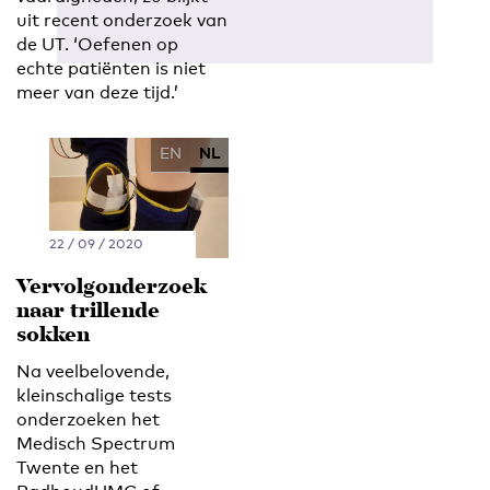
uit recent onderzoek van
de UT. ‘Oefenen op
echte patiënten is niet
meer van deze tijd.’
EN
NL
22 / 09 / 2020
Vervolgonderzoek
naar trillende
sokken
Na veelbelovende,
kleinschalige tests
onderzoeken het
Medisch Spectrum
Twente en het