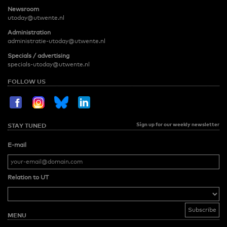
Newsroom
utoday@utwente.nl
Administration
administratie-utoday@utwente.nl
Specials / advertising
specials-utoday@utwente.nl
FOLLOW US
Sign up for our weekly newsletter
STAY TUNED
E-mail
Relation to UT
MENU