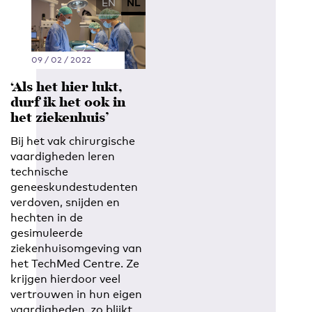
EN
NL
09 / 02 / 2022
‘Als het hier lukt,
durf ik het ook in
het ziekenhuis’
Bij het vak chirurgische
vaardigheden leren
technische
geneeskundestudenten
verdoven, snijden en
hechten in de
gesimuleerde
ziekenhuisomgeving van
het TechMed Centre. Ze
krijgen hierdoor veel
vertrouwen in hun eigen
vaardigheden, zo blijkt