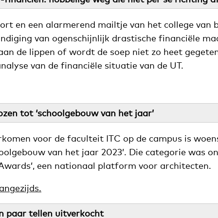
ort en een alarmerend mailtje van het college van 
ndiging van ogenschijnlijk drastische financiële ma
aan de lippen of wordt de soep niet zo heet gegeten
alyse van de financiële situatie van de UT.
ozen tot ‘schoolgebouw van het jaar’
rkomen voor de faculteit ITC op de campus is woe
hoolgebouw van het jaar 2023’. Die categorie was o
Awards’, een nationaal platform voor architecten.
angezijds.
n paar tellen uitverkocht