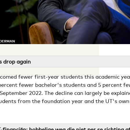
JDERMAN
es drop again
comed fewer first-year students this academic yea
8 percent fewer bachelor's students and 5 percent f
 September 2022. The decline can largely be explain
udents from the foundation year and the UT's own
financiën: hobbelige weg die niet per se richting a