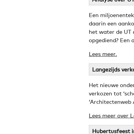
Een miljoenentek
daarin een aanko
het water de UT 
opgediend? Een an
Lees meer.
Langezijds verk
Het nieuwe onde
verkozen tot ‘sc
‘Architectenweb 
Lees meer over L
Hubertusfeest i