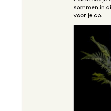
sommen in dit
voor je op.