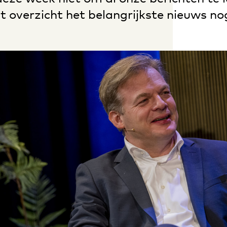
 overzicht het belangrijkste nieuws no