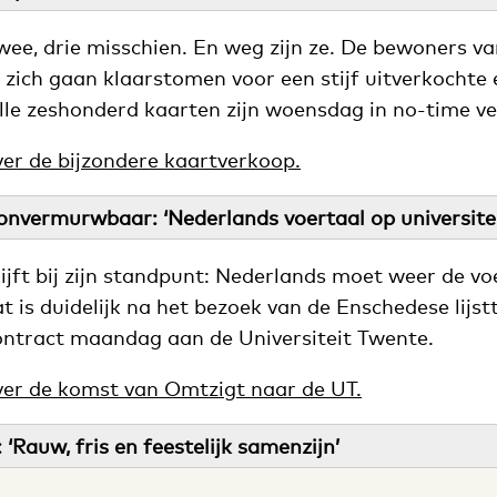
ee, drie misschien. En weg zijn ze. De bewoners va
zich gaan klaarstomen voor een stijf uitverkochte e
lle zeshonderd kaarten zijn woensdag in no-time v
ver de bijzondere kaartverkoop.
onvermurwbaar: ‘Nederlands voertaal op universitei
ijft bij zijn standpunt: Nederlands moet weer de v
at is duidelijk na het bezoek van de Enschedese lijst
ntract maandag aan de Universiteit Twente.
ver de komst van Omtzigt naar de UT.
‘Rauw, fris en feestelijk samenzijn’