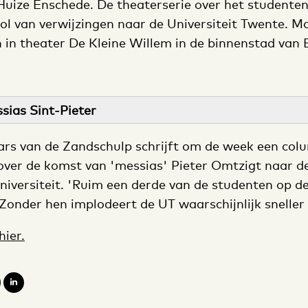
uize Enschede. De theaterserie over het studenten
ol van verwijzingen naar de Universiteit Twente. 
n in theater De Kleine Willem in de binnenstad van
ias Sint-Pieter
rs van de Zandschulp schrijft om de week een col
ver de komst van 'messias' Pieter Omtzigt naar d
niversiteit. 'Ruim een derde van de studenten op de
 Zonder hen implodeert de UT waarschijnlijk sneller
hier.