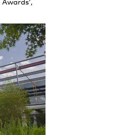
b Awards’,