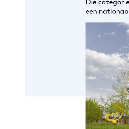
Die categori
een nationaa