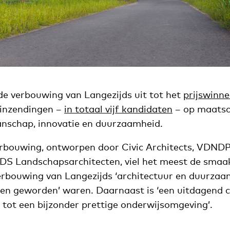
 de verbouwing van Langezijds uit tot het
prijswinne
 inzendingen –
in totaal vijf kandidaten
– op maatsc
anschap, innovatie en duurzaamheid.
rbouwing, ontworpen door Civic Architects, VDNDP
DS Landschapsarchitecten, viel het meest de smaak 
verbouwing van Langezijds ‘architectuur en duurzaa
en geworden’ waren. Daarnaast is ‘een uitdagend 
tot een bijzonder prettige onderwijsomgeving’.