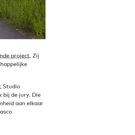
nde project
. Zij
happelijke
, Studio
bij de jury. Die
mheid aan elkaar
casco