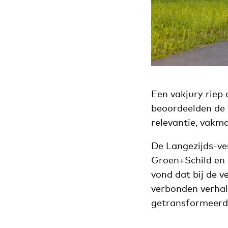
Een vakjury riep
beoordeelden de
relevantie, vakm
De Langezijds-ve
Groen+Schild en 
vond dat bij de 
verbonden verhal
getransformeerd 