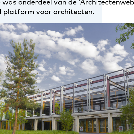
e was onderdeel van de ‘Architectenwe
l platform voor architecten.