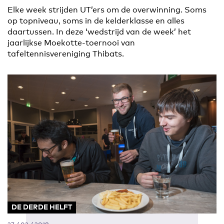
Elke week strijden UT’ers om de overwinning. Soms
op topniveau, soms in de kelderklasse en alles
daartussen. In deze ‘wedstrijd van de week’ het
jaarlijkse Moekotte-toernooi van
tafeltennisvereniging Thibats.
DE DERDE HELFT