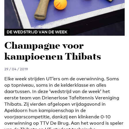
DE WEDSTRIJD VAN DE WEEK
Champagne voor
kampioenen Thibats
29 / 04 / 2019
Elke week strijden UT’ers om de overwinning. Soms
op topniveau, soms in de kelderklasse en alles
daartussen. In deze ‘wedstrijd van de week’ het
eerste team van Drienerlose Tafeltennis Vereniging
Thibats. Zij vierden afgelopen vrijdagavond in
Apeldoorn hun kampioenschap in de
voorjaarscompetitie, dankzij een klinkende 0-10
overwinning op TTV De Brug. Aan het woord is speler