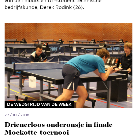
van de Thibats en UT-student technische
bedrijfskunde, Derek Rodink (26).
DE WEDSTRIJD VAN DE WEEK
29 / 10 / 2018
Drienerloos onderonsje in finale
Moekotte-toernooi