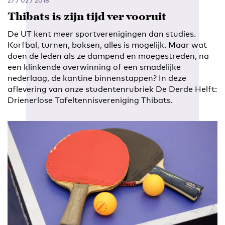
27 / 02 / 2018
Thibats is zijn tijd ver vooruit
De UT kent meer sportverenigingen dan studies.
Korfbal, turnen, boksen, alles is mogelijk. Maar wat
doen de leden als ze dampend en moegestreden, na
een klinkende overwinning of een smadelijke
nederlaag, de kantine binnenstappen? In deze
aflevering van onze studentenrubriek De Derde Helft:
Drienerlose Tafeltennisvereniging Thibats.