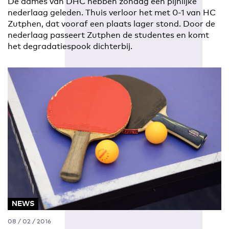
De dames van DHC hebben zondag een pijnlijke
nederlaag geleden. Thuis verloor het met 0-1 van HC
Zutphen, dat vooraf een plaats lager stond. Door de
nederlaag passeert Zutphen de studentes en komt
het degradatiespook dichterbij.
NEWS
08 / 02 / 2016