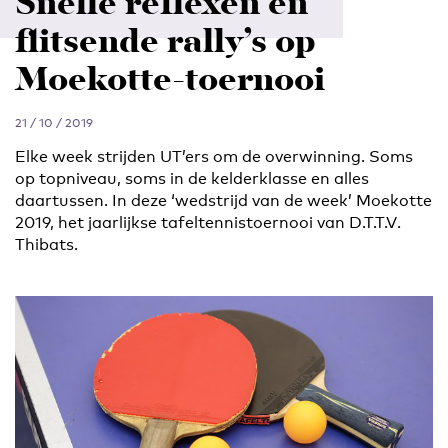
Snelle reflexen en
flitsende rally’s op
Moekotte-toernooi
21 / 10 / 2019
Elke week strijden UT’ers om de overwinning. Soms
op topniveau, soms in de kelderklasse en alles
daartussen. In deze ‘wedstrijd van de week’ Moekotte
2019, het jaarlijkse tafeltennistoernooi van D.T.T.V.
Thibats.