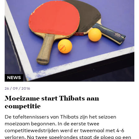
NEWS
26 / 09 / 2016
Moeizame start Thibats aan
competitie
De tafeltennissers van Thibats zijn het seizoen
moeizaam begonnen. In de eerste twee
competitiewedstrijden werd er tweemaal met 4-6
verloren. Na twee speelrondes staat de ploeg op een