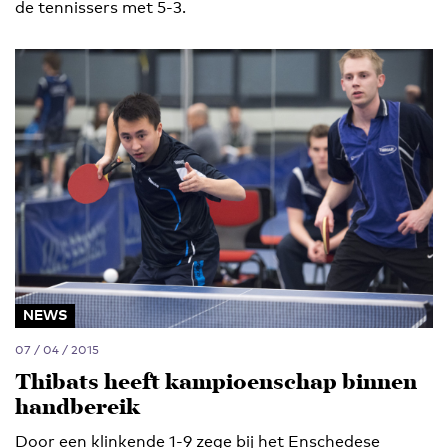
de tennissers met 5-3.
NEWS
07 / 04 / 2015
Thibats heeft kampioenschap binnen
handbereik
Door een klinkende 1-9 zege bij het Enschedese