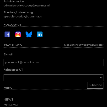
Administration
administratie-utoday@utwente.nl
Specials / advertising
specials-utoday@utwente.nl
FOLLOW US
Sign up for our weekly newsletter
STAY TUNED
E-mail
Relation to UT
MENU
NEWS
OPINION