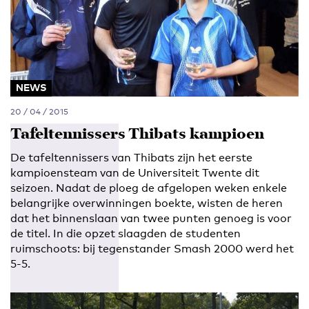
NEWS
20 / 04 / 2015
Tafeltennissers Thibats kampioen
De tafeltennissers van Thibats zijn het eerste
kampioensteam van de Universiteit Twente dit
seizoen. Nadat de ploeg de afgelopen weken enkele
belangrijke overwinningen boekte, wisten de heren
dat het binnenslaan van twee punten genoeg is voor
de titel. In die opzet slaagden de studenten
ruimschoots: bij tegenstander Smash 2000 werd het
5-5.