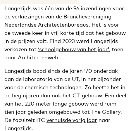
Langezijds was één van de 96 inzendingen voor
de verkiezingen van de Branchevereniging
Nederlandse Architectenbureaus. Het is voor
de tweede keer in vrij korte tijd dat het gebouw
in de prijzen valt. Eind 2023 werd Langezijds
verkozen tot
‘schoolgebouw van het jaar’
, toen
door Architectenweb.
Langezijds bood sinds de jaren ’70 onderdak
aan de laboratoria van de UT, in het bijzonder
voor de chemisch technologen. Zo heette het in
de beginjaren dan ook het CT-gebouw. Een deel
van het 220 meter lange gebouw werd ruim
tien jaar geleden
omgebouwd tot The Gallery
.
De faculteit ITC
verhuisde vorig jaar
naar
Langezijds.