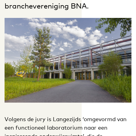
branchevereniging BNA.
Volgens de jury is Langezijds ‘omgevormd van
een functioneel laboratorium naar een
inspirerende onderwijsruimte’, die de