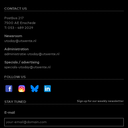
CONTACT US
Postbus 217
7500 AE Enschede
T:
053 - 489 2029
Newsroom
utoday@utwente.nl
Administration
administratie-utoday@utwente.nl
Specials / advertising
specials-utoday@utwente.nl
FOLLOW US
Sign up for our weekly newsletter
STAY TUNED
E-mail