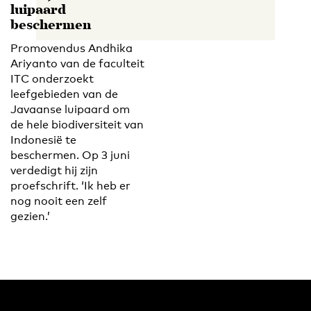
luipaard
beschermen
Promovendus Andhika
Ariyanto van de faculteit
ITC onderzoekt
leefgebieden van de
Javaanse luipaard om
de hele biodiversiteit van
Indonesië te
beschermen. Op 3 juni
verdedigt hij zijn
proefschrift. ‘Ik heb er
nog nooit een zelf
gezien.’