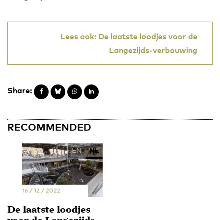
Lees ook: De laatste loodjes voor de
Langezijds-verbouwing
Share:
RECOMMENDED
EN
NL
16 / 12 / 2022
De laatste loodjes