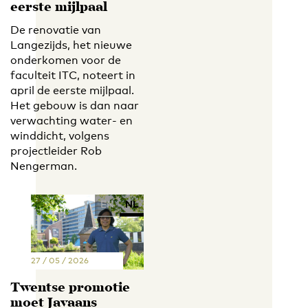
eerste mijlpaal
De renovatie van
Langezijds, het nieuwe
onderkomen voor de
faculteit ITC, noteert in
april de eerste mijlpaal.
Het gebouw is dan naar
verwachting water- en
winddicht, volgens
projectleider Rob
Nengerman.
EN
NL
27 / 05 / 2026
Twentse promotie
moet Javaans