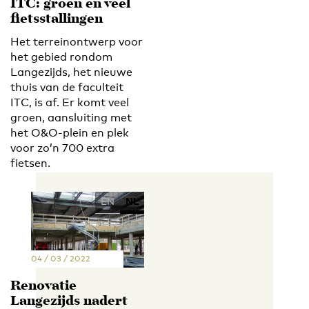
ITC: groen en veel
fietsstallingen
Het terreinontwerp voor
het gebied rondom
Langezijds, het nieuwe
thuis van de faculteit
ITC, is af. Er komt veel
groen, aansluiting met
het O&O-plein en plek
voor zo’n 700 extra
fietsen.
EN
NL
04 / 03 / 2022
Renovatie
Langezijds nadert