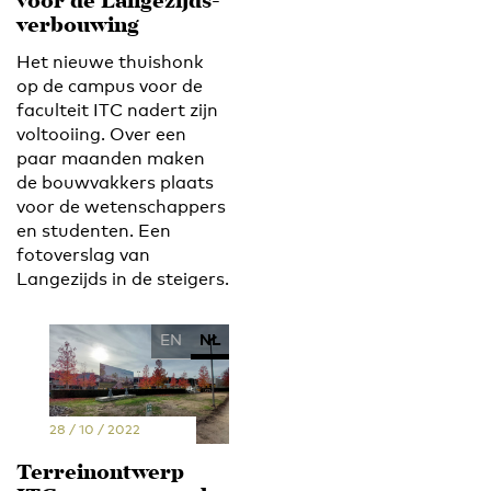
voor de Langezijds-
verbouwing
Het nieuwe thuishonk
op de campus voor de
faculteit ITC nadert zijn
voltooiing. Over een
paar maanden maken
de bouwvakkers plaats
voor de wetenschappers
en studenten. Een
fotoverslag van
Langezijds in de steigers.
EN
NL
28 / 10 / 2022
Terreinontwerp