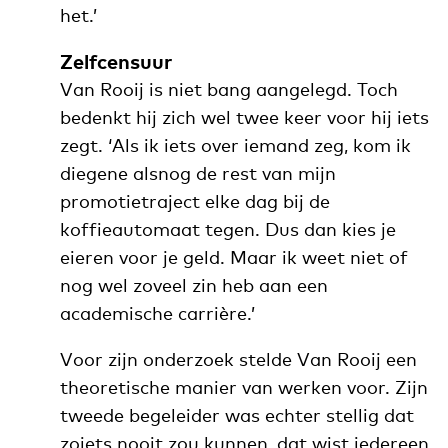
het.’
Zelfcensuur
Van Rooij is niet bang aangelegd. Toch
bedenkt hij zich wel twee keer voor hij iets
zegt. ‘Als ik iets over iemand zeg, kom ik
diegene alsnog de rest van mijn
promotietraject elke dag bij de
koffieautomaat tegen. Dus dan kies je
eieren voor je geld. Maar ik weet niet of
nog wel zoveel zin heb aan een
academische carrière.’
Voor zijn onderzoek stelde Van Rooij een
theoretische manier van werken voor. Zijn
tweede begeleider was echter stellig dat
zoiets nooit zou kunnen, dat wist iedereen