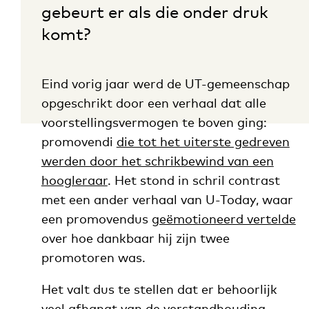
gebeurt er als die onder druk
komt?
Eind vorig jaar werd de UT-gemeenschap
opgeschrikt door een verhaal dat alle
voorstellingsvermogen te boven ging:
promovendi
die tot het uiterste gedreven
werden door het schrikbewind van een
hoogleraar
. Het stond in schril contrast
met een ander verhaal van U-Today, waar
een promovendus
geëmotioneerd vertelde
over hoe dankbaar hij zijn twee
promotoren was.
Het valt dus te stellen dat er behoorlijk
veel afhangt van de verstandhouding