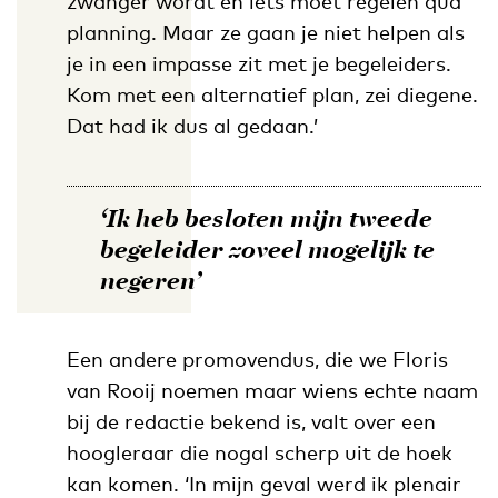
zwanger wordt en iets moet regelen qua
planning. Maar ze gaan je niet helpen als
je in een impasse zit met je begeleiders.
Kom met een alternatief plan, zei diegene.
Dat had ik dus al gedaan.’
‘Ik heb besloten mijn tweede
begeleider zoveel mogelijk te
negeren’
Een andere promovendus, die we Floris
van Rooij noemen maar wiens echte naam
bij de redactie bekend is, valt over een
hoogleraar die nogal scherp uit de hoek
kan komen. ‘In mijn geval werd ik plenair