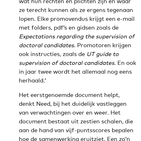
wat hun rechten en plichten zijn en waar
ze terecht kunnen als ze ergens tegenaan
lopen. Elke promovendus krijgt een e-mail
met folders, pdf’s en gidsen zoals de
Expectations regarding the supervision of
doctoral candidates
. Promotoren krijgen
ook instructies, zoals de
UT guide to
supervision of doctoral candidates
. En ook
in jaar twee wordt het allemaal nog eens
herhaald.’
Het eerstgenoemde document helpt,
denkt Need, bij het duidelijk vastleggen
van verwachtingen over en weer. Het
document bestaat uit zestien schalen, die
aan de hand van vijf-puntsscores bepalen
hoe de samenwerking eruitziet. Een zo’n