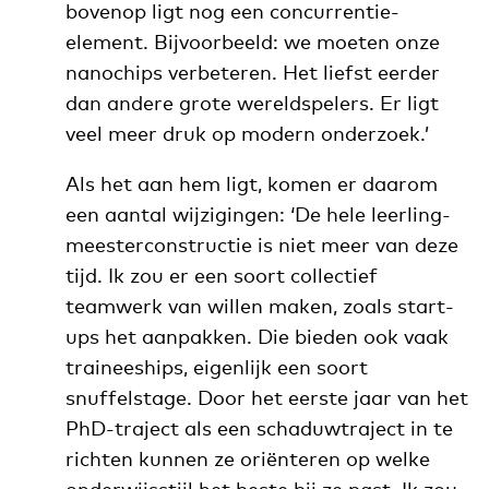
bovenop ligt nog een concurrentie-
element. Bijvoorbeeld: we moeten onze
nanochips verbeteren. Het liefst eerder
dan andere grote wereldspelers. Er ligt
veel meer druk op modern onderzoek.’
Als het aan hem ligt, komen er daarom
een aantal wijzigingen: ‘De hele leerling-
meesterconstructie is niet meer van deze
tijd. Ik zou er een soort collectief
teamwerk van willen maken, zoals start-
ups het aanpakken. Die bieden ook vaak
traineeships, eigenlijk een soort
snuffelstage. Door het eerste jaar van het
PhD-traject als een schaduwtraject in te
richten kunnen ze oriënteren op welke
onderwijsstijl het beste bij ze past. Ik zou