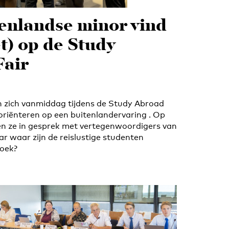
enlandse minor vind
et) op de Study
Fair
 zich vanmiddag tijdens de Study Abroad
 oriënteren op een buitenlandervaring . Op
en ze in gesprek met vertegenwoordigers van
ar waar zijn de reislustige studenten
zoek?