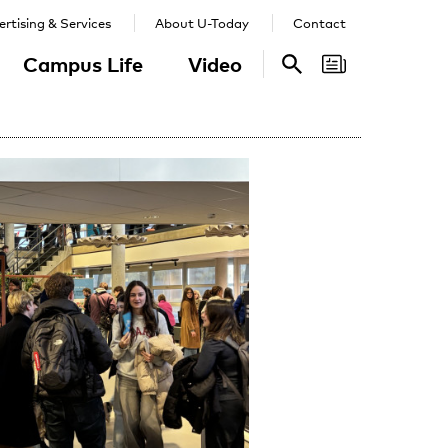
rtising & Services
About U-Today
Contact
Campus Life
Video
Search
Search