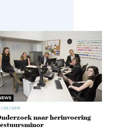
NEWS
 / 05 / 2019
nderzoek naar herinvoering
estuursminor