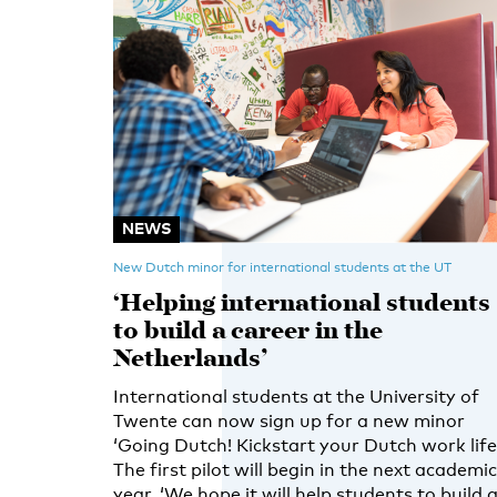
NEWS
New Dutch minor for international students at the UT
‘Helping international students
to build a career in the
Netherlands’
International students at the University of
Twente can now sign up for a new minor
‘Going Dutch! Kickstart your Dutch work life
The first pilot will begin in the next academic
year. ‘We hope it will help students to build 