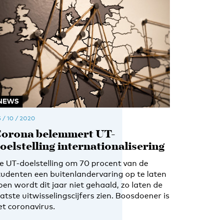
NEWS
 / 10 / 2020
orona belemmert UT-
oelstelling internationalisering
e UT-doelstelling om 70 procent van de
tudenten een buitenlandervaring op te laten
oen wordt dit jaar niet gehaald, zo laten de
aatste uitwisselingscijfers zien. Boosdoener is
et coronavirus.