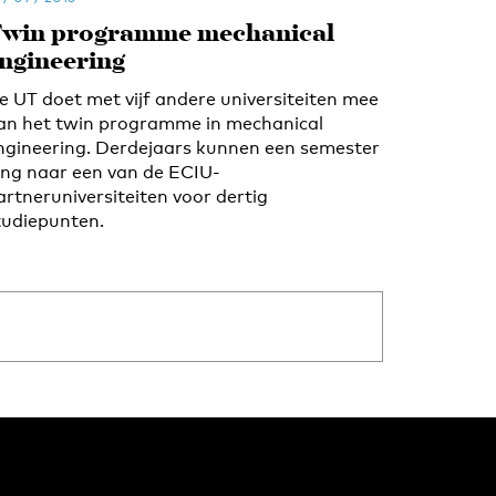
win programme mechanical
ngineering
e UT doet met vijf andere universiteiten mee
an het twin programme in mechanical
ngineering. Derdejaars kunnen een semester
ang naar een van de ECIU-
artneruniversiteiten voor dertig
tudiepunten.