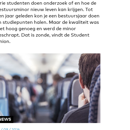
rie studenten doen onderzoek of en hoe de
estuursminor nieuw leven kan krijgen. Tot
en jaar geleden kon je een bestuursjaar doen
n studiepunten halen. Maar de kwaliteit was
iet hoog genoeg en werd de minor
eschrapt. Dat is zonde, vindt de Student
nion.
NEWS
 / 09 / 2016