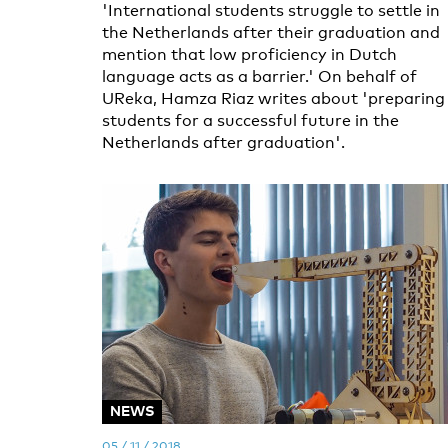
'International students struggle to settle in
the Netherlands after their graduation and
mention that low proficiency in Dutch
language acts as a barrier.' On behalf of
UReka, Hamza Riaz writes about 'preparing
students for a successful future in the
Netherlands after graduation'.
NEWS
05 / 11 / 2018