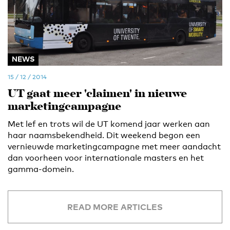
NEWS
15 / 12 / 2014
UT gaat meer 'claimen' in nieuwe
marketingcampagne
Met lef en trots wil de UT komend jaar werken aan
haar naamsbekendheid. Dit weekend begon een
vernieuwde marketingcampagne met meer aandacht
dan voorheen voor internationale masters en het
gamma-domein.
READ MORE ARTICLES