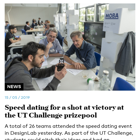
NEWS
15 / 05 / 2019
Speed dating for a shot at victory at
the UT Challenge prizepool
A total of 26 teams attended the speed dating event
in DesignLab yesterday. As part of the UT Challenge,
students could pitch their ideas and had an