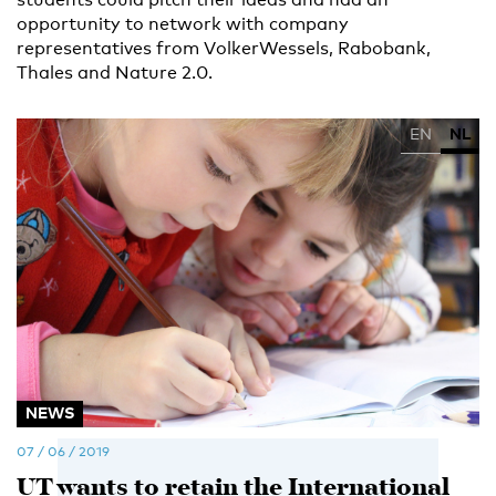
opportunity to network with company
representatives from VolkerWessels, Rabobank,
Thales and Nature 2.0.
EN
NL
NEWS
07 / 06 / 2019
UT wants to retain the International