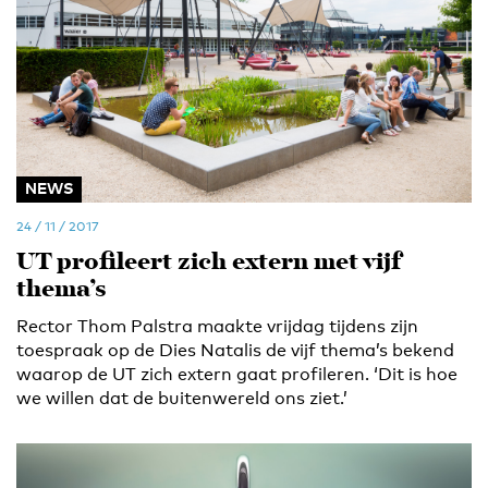
NEWS
24 / 11 / 2017
UT profileert zich extern met vijf
thema’s
Rector Thom Palstra maakte vrijdag tijdens zijn
toespraak op de Dies Natalis de vijf thema’s bekend
waarop de UT zich extern gaat profileren. ‘Dit is hoe
we willen dat de buitenwereld ons ziet.’