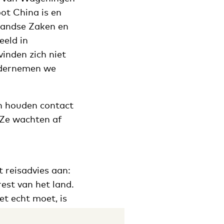
ot China is en
nlandse Zaken en
eeld in
inden zich niet
ondernemen we
en houden contact
 Ze wachten af
 reisadvies aan:
est van het land.
et echt moet, is