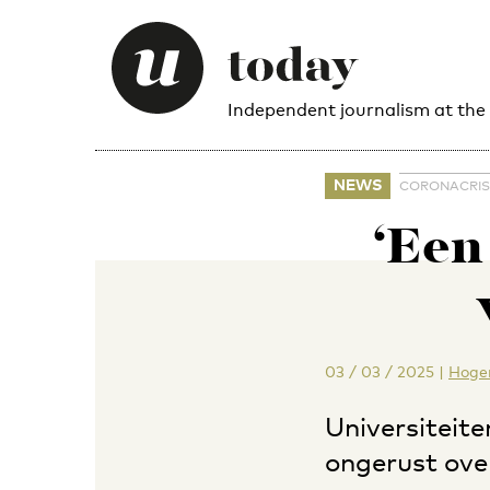
Independent journalism at the
NEWS
CORONACRIS
‘Een
03 / 03 / 2025
|
Hoger
Universiteite
ongerust ove