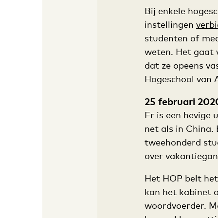
Bij enkele hogesc
instellingen
verb
studenten of med
weten. Het gaat 
dat ze opeens va
Hogeschool van A
25 februari 202
Er is een hevige 
net als in China.
tweehonderd stud
over vakantiegang
Het HOP belt het 
kan het kabinet o
woordvoerder. Maa