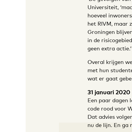
Universiteit, ‘m
hoeveel inwoners
het RIVM, maar zi
Groningen blijven
in de risicogebi
geen extra actie.
Overal krijgen w
met hun studente
wat er gaat gebe
31 januari 2020
Een paar dagen l
code rood voor W
Dat advies volgen
nu de lijn. En ga