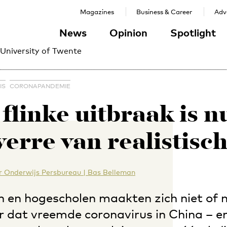
Magazines
Business & Career
Adve
News
Opinion
Spotlight
 University of Twente
IS
CORONAPANDEMIE
 flinke uitbraak is n
verre van realistisch
 Onderwijs Persbureau | Bas Belleman
n en hogescholen maakten zich niet of 
r dat vreemde coronavirus in China – e