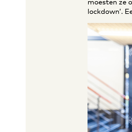
moesten ze op
lockdown’. Ee