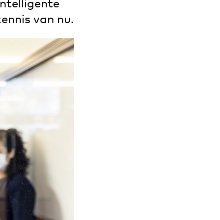
ntelligente
kennis van nu.