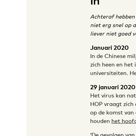
in
Achteraf hebben 
niet erg snel op 
liever niet goed v
Januari 2020
In de Chinese mi
zich heen en het 
universiteiten. 
29 januari 2020
Het virus kan nat
HOP vraagt zich 
op de komst van 
houden
het hoof
‘De gevolgen van 