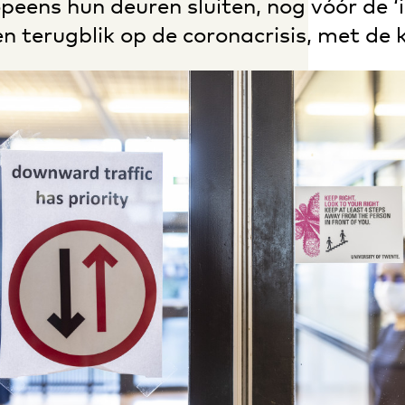
eens hun deuren sluiten, nog vóór de ‘i
n terugblik op de coronacrisis, met de 