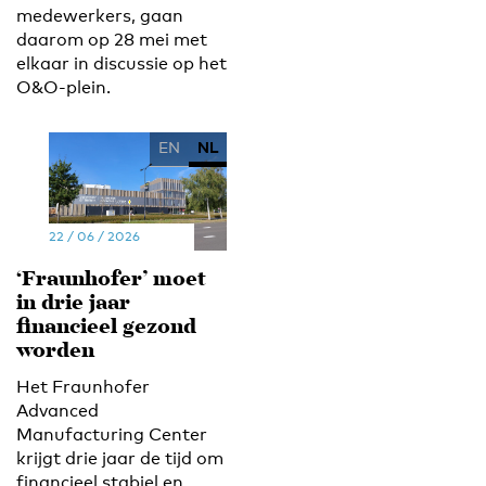
medewerkers, gaan
daarom op 28 mei met
elkaar in discussie op het
O&O-plein.
EN
NL
22 / 06 / 2026
‘Fraunhofer’ moet
in drie jaar
financieel gezond
worden
Het Fraunhofer
Advanced
Manufacturing Center
krijgt drie jaar de tijd om
financieel stabiel en