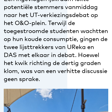
potentiële stemmers vanmiddag
naar het UT-verkiezingsdebat op
het O&O-plein. Terwijl de
toegestroomde studenten wachtten
op hun koude consumptie, gingen de
twee lijsttrekkers van UReka en
DAS met elkaar in debat. Hoewel
het kwik richting de dertig graden
klom, was van een verhitte discussie
geen sprake.