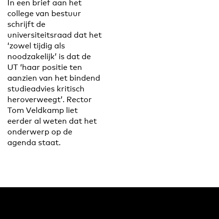
In een brief aan het
college van bestuur
schrijft de
universiteitsraad dat het
‘zowel tijdig als
noodzakelijk’ is dat de
UT ‘haar positie ten
aanzien van het bindend
studieadvies kritisch
heroverweegt’. Rector
Tom Veldkamp liet
eerder al weten dat het
onderwerp op de
agenda staat.