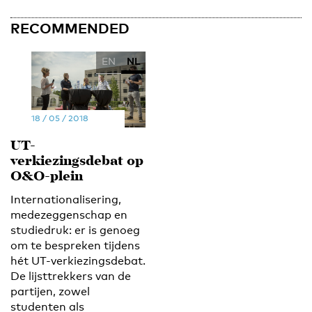
RECOMMENDED
EN
NL
18 / 05 / 2018
UT-
verkiezingsdebat op
O&O-plein
Internationalisering,
medezeggenschap en
studiedruk: er is genoeg
om te bespreken tijdens
hét UT-verkiezingsdebat.
De lijsttrekkers van de
partijen, zowel
studenten als