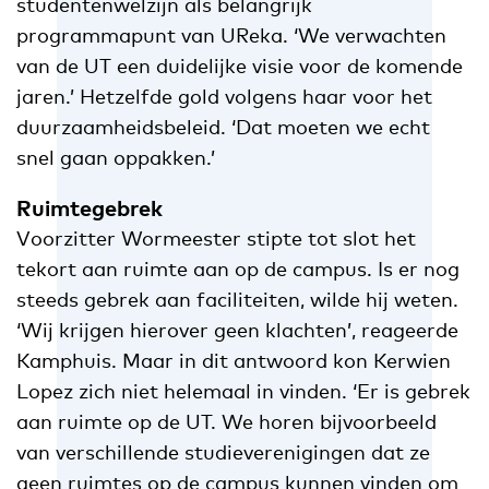
studentenwelzijn als belangrijk
programmapunt van UReka. ‘We verwachten
van de UT een duidelijke visie voor de komende
jaren.’ Hetzelfde gold volgens haar voor het
duurzaamheidsbeleid. ‘Dat moeten we echt
snel gaan oppakken.’
Ruimtegebrek
Voorzitter Wormeester stipte tot slot het
tekort aan ruimte aan op de campus. Is er nog
steeds gebrek aan faciliteiten, wilde hij weten.
‘Wij krijgen hierover geen klachten’, reageerde
Kamphuis. Maar in dit antwoord kon Kerwien
Lopez zich niet helemaal in vinden. ‘Er is gebrek
aan ruimte op de UT. We horen bijvoorbeeld
van verschillende studieverenigingen dat ze
geen ruimtes op de campus kunnen vinden om