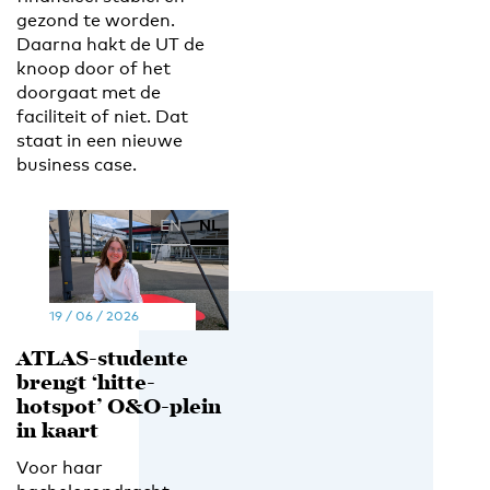
gezond te worden.
Daarna hakt de UT de
knoop door of het
doorgaat met de
faciliteit of niet. Dat
staat in een nieuwe
business case.
EN
NL
19 / 06 / 2026
ATLAS-studente
brengt ‘hitte-
hotspot’ O&O-plein
in kaart
Voor haar