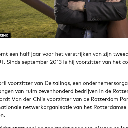
ARINK
mt een half jaar voor het verstrijken van zijn twee
T. Sinds september 2013 is hij voorzitter van het co
pril voorzitter van Deltalinqs, een ondernemersorga
angen van ruim zevenhonderd bedrijven in de Rott
ordt Van der Chijs voorzitter van de Rotterdam Po
rnationale netwerkorganisatie van het Rotterdamse
en.