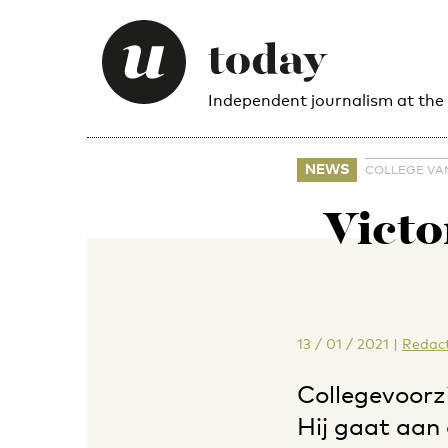
Independent journalism at the
NEWS
COLLEGE VA
Victo
13 / 01 / 2021
|
Redact
Collegevoorzi
Hij gaat aan 