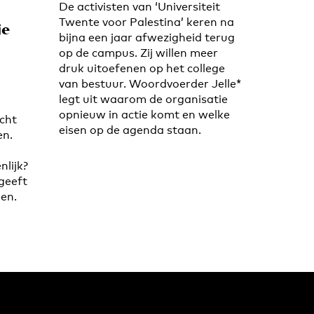
De activisten van ‘Universiteit
Twente voor Palestina’ keren na
je
bijna een jaar afwezigheid terug
op de campus. Zij willen meer
druk uitoefenen op het college
van bestuur. Woordvoerder Jelle*
legt uit waarom de organisatie
opnieuw in actie komt en welke
cht
eisen op de agenda staan.
en.
lijk?
geeft
men.