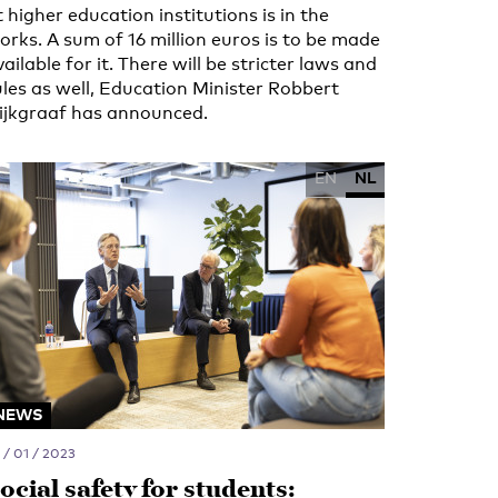
t higher education institutions is in the
orks. A sum of 16 million euros is to be made
vailable for it. There will be stricter laws and
ules as well, Education Minister Robbert
ijkgraaf has announced.
EN
NL
NEWS
 / 01 / 2023
ocial safety for students: