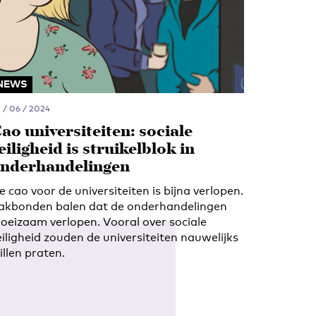
NEWS
 / 06 / 2024
ao universiteiten: sociale
eiligheid is struikelblok in
nderhandelingen
e cao voor de universiteiten is bijna verlopen.
akbonden balen dat de onderhandelingen
oeizaam verlopen. Vooral over sociale
eiligheid zouden de universiteiten nauwelijks
illen praten.