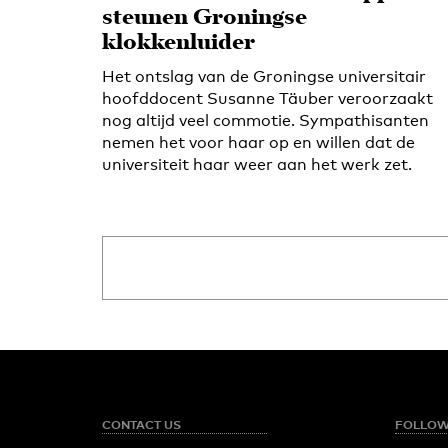
steunen Groningse
klokkenluider
Het ontslag van de Groningse universitair
hoofddocent Susanne Täuber veroorzaakt
nog altijd veel commotie. Sympathisanten
nemen het voor haar op en willen dat de
universiteit haar weer aan het werk zet.
CONTACT US
FOLLOW