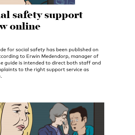
al safety support
w online
de for social safety has been published on
According to Erwin Medendorp, manager of
he guide is intended to direct both staff and
laints to the right support service as
.