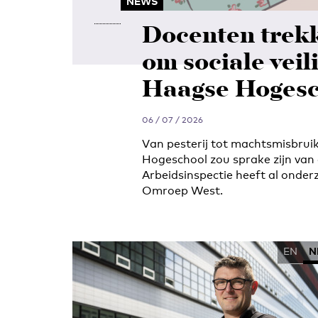
NEWS
Docenten trekk
om sociale veil
Haagse Hogesc
06 / 07 / 2026
Van pesterij tot machtsmisbruik
Hogeschool zou sprake zijn van 
Arbeidsinspectie heeft al onde
Omroep West.
EN
N