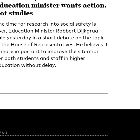
ducation minister wants action,
ot studies
he time for research into social safety is
ver, Education Minister Robbert Dijkgraaf
aid yesterday in a short debate on the topic
n the House of Representatives. He believes it
s more important to improve the situation
or both students and staff in higher
ducation without delay.
ENU