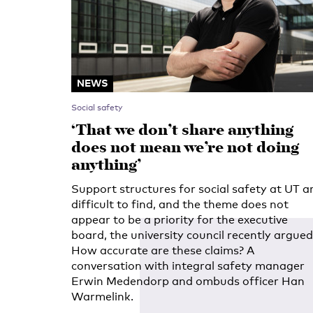
NEWS
Social safety
‘That we don’t share anything
does not mean we’re not doing
anything’
Support structures for social safety at UT a
difficult to find, and the theme does not
appear to be a priority for the executive
board, the university council recently argued
How accurate are these claims? A
conversation with integral safety manager
Erwin Medendorp and ombuds officer Han
Warmelink.