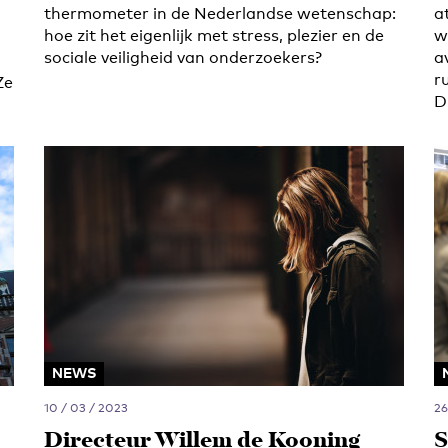
thermometer in de Nederlandse wetenschap:
a
hoe zit het eigenlijk met stress, plezier en de
w
sociale veiligheid van onderzoekers?
a
r
Ze
D
NEWS
10 / 03 / 2023
26
Directeur Willem de Kooning
S