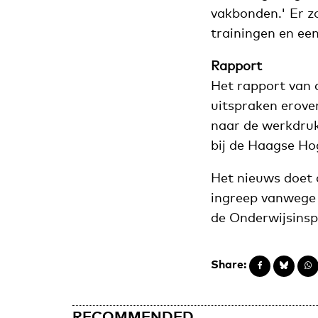
vakbonden.' Er zo
trainingen en ee
Rapport
Het rapport van d
uitspraken erover
naar de werkdruk 
bij de Haagse Ho
Het nieuws doet 
ingreep vanweg
de Onderwijsinsp
Share:
RECOMMENDED