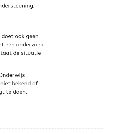
ondersteuning,
e doet ook geen
met een onderzoek
staat de situatie
 Onderwijs
 niet bekend of
gt te doen.