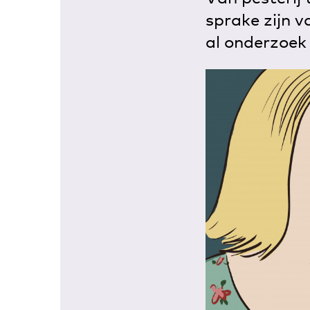
sprake zijn v
al onderzoe