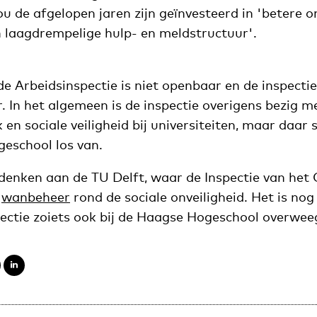
u de afgelopen jaren zijn geïnvesteerd in 'betere 
n laagdrempelige hulp- en meldstructuur'.
e Arbeidsinspectie is niet openbaar en de inspecti
. In het algemeen is de inspectie overigens bezig 
en sociale veiligheid bij universiteiten, maar daar 
geschool los van.
denken aan de TU Delft, waar de Inspectie van het
e
wanbeheer
rond de sociale onveiligheid. Het is nog
ectie zoiets ook bij de Haagse Hogeschool overwee