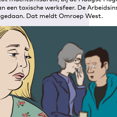
an een toxische werksfeer. De Arbeidsin
k gedaan. Dat meldt Omroep West.