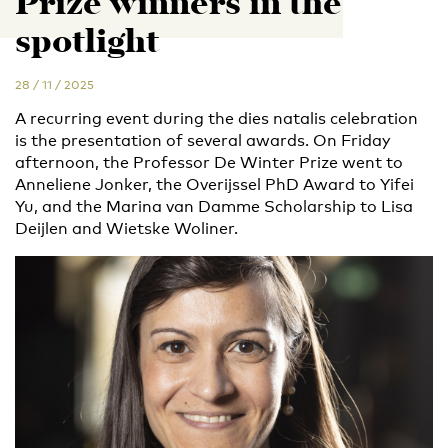
Prize winners in the
spotlight
28 / 11 / 2025
A recurring event during the dies natalis celebration
is the presentation of several awards. On Friday
afternoon, the Professor De Winter Prize went to
Anneliene Jonker, the Overijssel PhD Award to Yifei
Yu, and the Marina van Damme Scholarship to Lisa
Deijlen and Wietske Woliner.