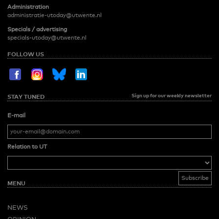
Administration
administratie-utoday@utwente.nl
Specials / advertising
specials-utoday@utwente.nl
FOLLOW US
Sign up for our weekly newsletter
STAY TUNED
E-mail
Relation to UT
MENU
NEWS
OPINION