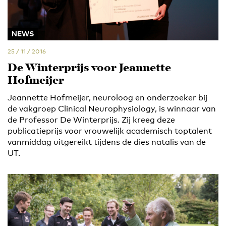
NEWS
25 / 11 / 2016
De Winterprijs voor Jeannette
Hofmeijer
Jeannette Hofmeijer, neuroloog en onderzoeker bij
de vakgroep Clinical Neurophysiology, is winnaar van
de Professor De Winterprijs. Zij kreeg deze
publicatieprijs voor vrouwelijk academisch toptalent
vanmiddag uitgereikt tijdens de dies natalis van de
UT.