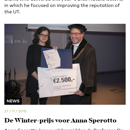
in which he focused on improving the reputation of
the UT.
NEWS
27 / 11 / 2015
De Winter-prijs voor Anna Sperotto