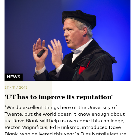
NEWS
27 / 11 / 2015
'UT has to improve its reputation'
'We do excellent things here at the University of
Twente, but the world doesn´t know enough about
us. Dave Blank will help us overcome this challenge,'
Rector Magnificus, Ed Brinksma, introduced Dave
Blank, who delivered this year´s Dies Natalis lecture,