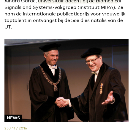
Ainara Garde, universitair docent bij de Biomedical
Signals and Systems-vakgroep (instituut MIRA). Ze
nam de internationale publicatieprijs voor vrouwelijk
toptalent in ontvangst bij de 56e dies natalis van de
UT.
NEWS
25 / 11 / 2016