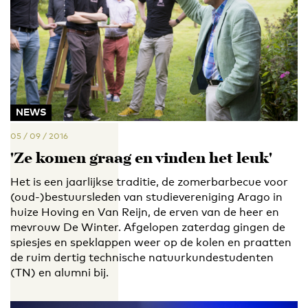
NEWS
05 / 09 / 2016
'Ze komen graag en vinden het leuk'
Het is een jaarlijkse traditie, de zomerbarbecue voor
(oud-)bestuursleden van studievereniging Arago in
huize Hoving en Van Reijn, de erven van de heer en
mevrouw De Winter. Afgelopen zaterdag gingen de
spiesjes en speklappen weer op de kolen en praatten
de ruim dertig technische natuurkundestudenten
(TN) en alumni bij.