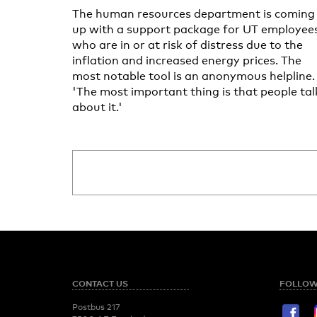
The human resources department is coming
up with a support package for UT employee
who are in or at risk of distress due to the
inflation and increased energy prices. The
most notable tool is an anonymous helpline.
'The most important thing is that people tal
about it.'
CONTACT US
FOLLOW
Postbus 217