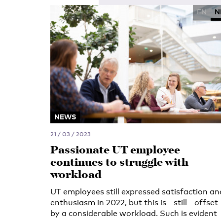
EN
N
NEWS
21 / 03 / 2023
Passionate UT employee
continues to struggle with
workload
UT employees still expressed satisfaction an
enthusiasm in 2022, but this is - still - offset
by a considerable workload. Such is evident