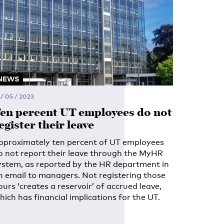
NEWS
 / 05 / 2023
en percent UT employees do not
egister their leave
pproximately ten percent of UT employees
o not report their leave through the MyHR
ystem, as reported by the HR department in
n email to managers. Not registering those
ours ‘creates a reservoir’ of accrued leave,
hich has financial implications for the UT.