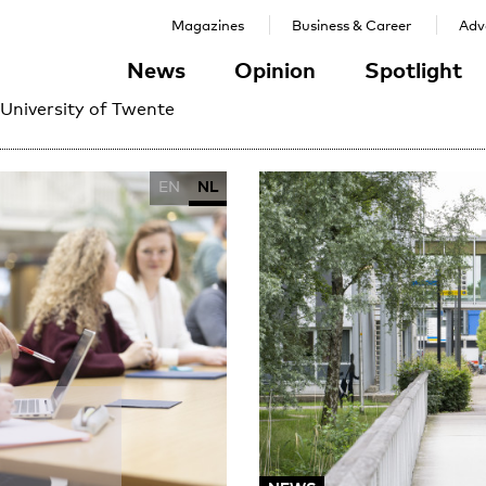
Magazines
Business & Career
Adve
News
Opinion
Spotlight
 University of Twente
EN
NL