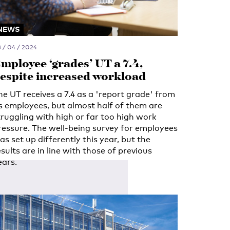
NEWS
 / 04 / 2024
mployee ‘grades’ UT a 7.4,
espite increased workload
he UT receives a 7.4 as a 'report grade' from
ts employees, but almost half of them are
truggling with high or far too high work
ressure. The well-being survey for employees
as set up differently this year, but the
esults are in line with those of previous
ears.