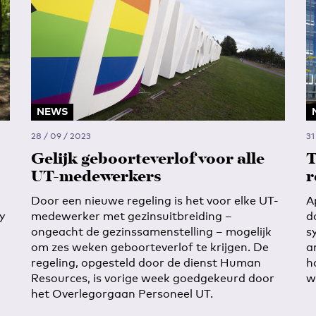
NEWS
28 / 09 / 2023
31
Gelijk geboorteverlof voor alle
T
UT-medewerkers
r
Door een nieuwe regeling is het voor elke UT-
A
y
medewerker met gezinsuitbreiding –
d
ongeacht de gezinssamenstelling – mogelijk
s
om zes weken geboorteverlof te krijgen. De
a
regeling, opgesteld door de dienst Human
h
Resources, is vorige week goedgekeurd door
w
het Overlegorgaan Personeel UT.