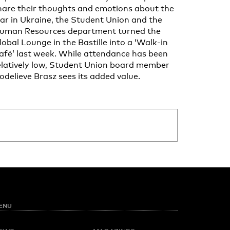
hare their thoughts and emotions about the
ar in Ukraine, the Student Union and the
uman Resources department turned the
lobal Lounge in the Bastille into a ‘Walk-in
afé’ last week. While attendance has been
elatively low, Student Union board member
odelieve Brasz sees its added value.
ENU