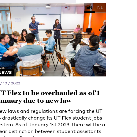
EN
NL
NEWS
 / 10 / 2022
T Flex to be overhauled as of 1
anuary due to new law
ew laws and regulations are forcing the UT
o drastically change its UT Flex student jobs
ystem. As of January 1st 2023, there will be a
lear distinction between student assistants