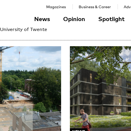
Magazines
Business & Career
Adve
News
Opinion
Spotlight
 University of Twente