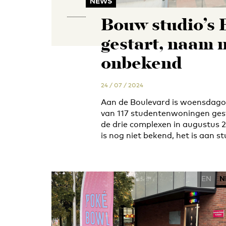
NEWS
Bouw studio’s 
gestart, naam 
onbekend
24 / 07 / 2024
Aan de Boulevard is woensdagoc
van 117 studentenwoningen gest
de drie complexen in augustus 
is nog niet bekend, het is aan s
EN
N