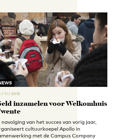
NEWS
 / 11 / 2013
eld inzamelen voor Welkomhuis
wente
n navolging van het succes van vorig jaar,
rganiseert cultuurkoepel Apollo in
amenwerking met de Campus Company