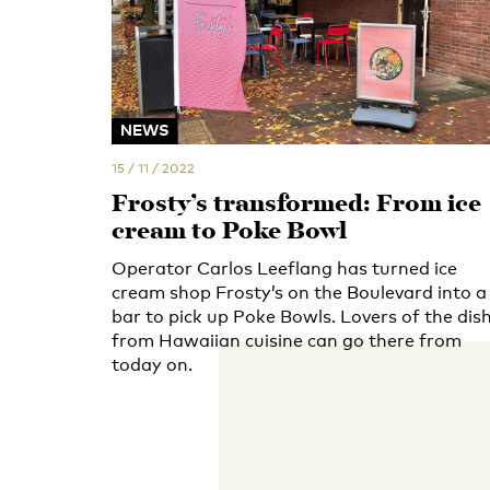
NEWS
15 / 11 / 2022
Frosty’s transformed: From ice
cream to Poke Bowl
Operator Carlos Leeflang has turned ice
cream shop Frosty’s on the Boulevard into a
bar to pick up Poke Bowls. Lovers of the dis
from Hawaiian cuisine can go there from
today on.