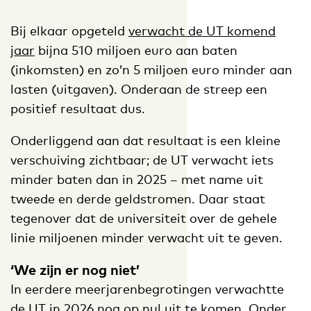
Bij elkaar opgeteld
verwacht de UT komend
jaar
bijna 510 miljoen euro aan baten
(inkomsten) en zo’n 5 miljoen euro minder aan
lasten (uitgaven). Onderaan de streep een
positief resultaat dus.
Onderliggend aan dat resultaat is een kleine
verschuiving zichtbaar; de UT verwacht iets
minder baten dan in 2025 – met name uit
tweede en derde geldstromen. Daar staat
tegenover dat de universiteit over de gehele
linie miljoenen minder verwacht uit te geven.
‘We zijn er nog niet’
In eerdere meerjarenbegrotingen verwachtte
de UT in 2026 nog op nul uit te komen. Onder