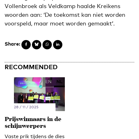
Vollenbroek als Veldkamp haalde Kreikens
woorden aan: ‘De toekomst kan niet worden
voorspeld, maar moet worden gemaakt’.
Share:
RECOMMENDED
EN
NL
28 / 11 / 2025
Prijswinnaars in de
schijnwerpers
Vaste prik tijdens de dies