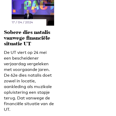
EN
NL
17 / 04 / 2024
Sobere dies natalis
vanwege financiële
situatie UT
De UT viert op 24 mei
een bescheidener
verjaardag vergeleken
met voorgaande jaren.
De 62e dies natalis doet
zowel in locatie,
aankleding als muzikale
opluistering een stapje
terug. Dat vanwege de
financiële situatie van de
UT.