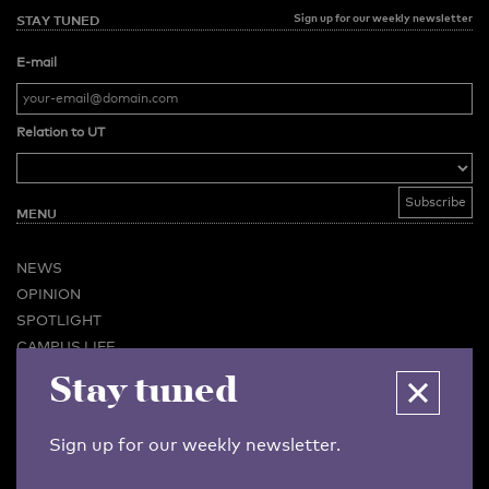
Sign up for our weekly newsletter
STAY TUNED
E-mail
Relation to UT
MENU
NEWS
OPINION
SPOTLIGHT
CAMPUS LIFE
VIDEO
Stay tuned
MAGAZINES
BUSINESS & CAREER
Sign up for our weekly newsletter.
ADVERTISING & SERVICES