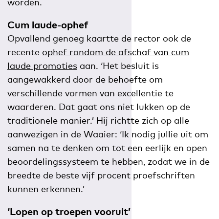
worden.
Cum laude-ophef
Opvallend genoeg kaartte de rector ook de
recente
ophef rondom de afschaf van cum
laude promoties
aan. ‘Het besluit is
aangewakkerd door de behoefte om
verschillende vormen van excellentie te
waarderen. Dat gaat ons niet lukken op de
traditionele manier.’ Hij richtte zich op alle
aanwezigen in de Waaier: ‘Ik nodig jullie uit om
samen na te denken om tot een eerlijk en open
beoordelingssysteem te hebben, zodat we in de
breedte de beste vijf procent proefschriften
kunnen erkennen.’
‘Lopen op troepen vooruit’