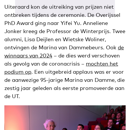
Uiteraard kon de uitreiking van prijzen niet
ontbreken tijdens de ceremonie. De Overijssel
PhD Award ging naar Yifei Yu. Anneliene
Jonker kreeg de Professor de Winterprijs. Twee
alumni, Lisa Deijlen en Wietske Woliner,
ontvingen de Marina van Dammebeurs. Ook
de
winnaars van 2024
– de dies werd verschoven
als gevolg van de coronacrisis –
mochten het
podium op
. Een uitgebreid applaus was er voor
de aanwezige 95-jarige Marina van Damme, die
zestig jaar geleden als eerste promoveerde aan
de UT.