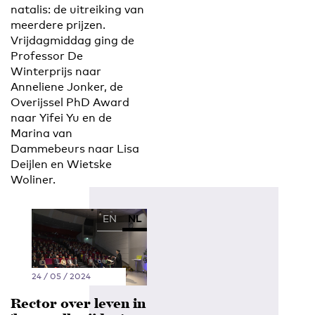
natalis: de uitreiking van
meerdere prijzen.
Vrijdagmiddag ging de
Professor De
Winterprijs naar
Anneliene Jonker, de
Overijssel PhD Award
naar Yifei Yu en de
Marina van
Dammebeurs naar Lisa
Deijlen en Wietske
Woliner.
EN
NL
24 / 05 / 2024
Rector over leven in