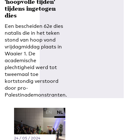
'hoopvolle tijden'
tijdens ingetogen
dies
Een bescheiden 62e dies
natalis die in het teken
stond van hoop vond
vrijdagmiddag plaats in
Waaier 1. De
academische
plechtigheid werd tot
tweemaal toe
kortstondig verstoord
door pro-
Palestinademonstranten.
EN
NL
24 / 05 / 2024