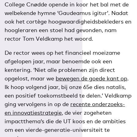
College Cnødde opende in koor het bal met de
welbekende hymne ‘Gaudeamus igitur’. Nadat
ook het cortège hoogwaardigheidsbekleders en
hoogleraren een stoel had gevonden, nam
rector Tom Veldkamp het woord.
De rector wees op het financieel moeizame
afgelopen jaar, maar benoemde ook een
kentering. ‘Niet alle problemen zijn direct
opgelost, maar we
bewegen de goede kant op
.
Ik hoop volgend jaar, bij onze 65e dies natalis,
een positief toekomstbeeld te delen.’ Veldkamp
ging vervolgens in op de
recente onderzoeks-
en innovatiestrategie
, de vier zogeheten
impactthema’s die de UT koos en de ambities
om een vierde-generatie-universiteit te