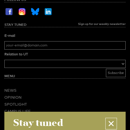
Sign up for our weekly newsletter
STAY TUNED
E-mail
Relation to UT
MENU
NEWS
OPINION
SPOTLIGHT
CAMPUS LIFE
Stay tuned
VIDEO
MAGAZINES