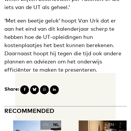
iets van de UT als geheel.’
‘Met een beetje geluk’ hoopt Van Urk dat er
aan het eind van dit kalenderjaar scherp te
hebben hoe de UT-opleidingen hun
kostenplaatjes het best kunnen berekenen.
Daarnaast hoopt hij tegen die tijd ook andere
plannen en adviezen om het onderwijs
efficiënter te maken te presenteren.
Share:
RECOMMENDED
EN
NL
EN
NL