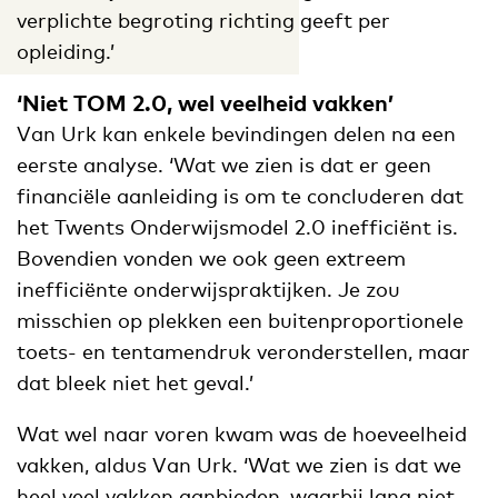
verplichte begroting richting geeft per
opleiding.’
‘Niet TOM 2.0, wel veelheid vakken’
Van Urk kan enkele bevindingen delen na een
eerste analyse. ‘Wat we zien is dat er geen
financiële aanleiding is om te concluderen dat
het Twents Onderwijsmodel 2.0 inefficiënt is.
Bovendien vonden we ook geen extreem
inefficiënte onderwijspraktijken. Je zou
misschien op plekken een buitenproportionele
toets- en tentamendruk veronderstellen, maar
dat bleek niet het geval.’
Wat wel naar voren kwam was de hoeveelheid
vakken, aldus Van Urk. ‘Wat we zien is dat we
heel veel vakken aanbieden, waarbij lang niet