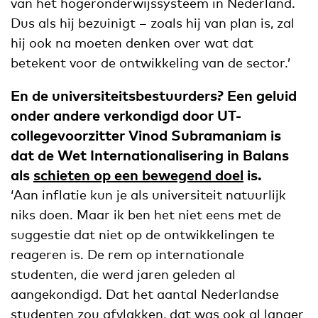
van het hogeronderwijssysteem in Nederland.
Dus als hij bezuinigt – zoals hij van plan is, zal
hij ook na moeten denken over wat dat
betekent voor de ontwikkeling van de sector.’
En de universiteitsbestuurders? Een geluid
onder andere verkondigd door UT-
collegevoorzitter Vinod Subramaniam is
dat de Wet Internationalisering in Balans
als
schieten op een bewegend doel
is.
‘Aan inflatie kun je als universiteit natuurlijk
niks doen. Maar ik ben het niet eens met de
suggestie dat niet op de ontwikkelingen te
reageren is. De rem op internationale
studenten, die werd jaren geleden al
aangekondigd. Dat het aantal Nederlandse
studenten zou afvlakken, dat was ook al langer