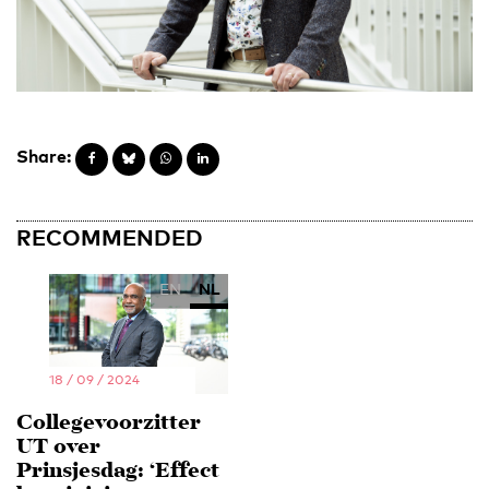
Share:
RECOMMENDED
EN
NL
18 / 09 / 2024
Collegevoorzitter
UT over
Prinsjesdag: ‘Effect