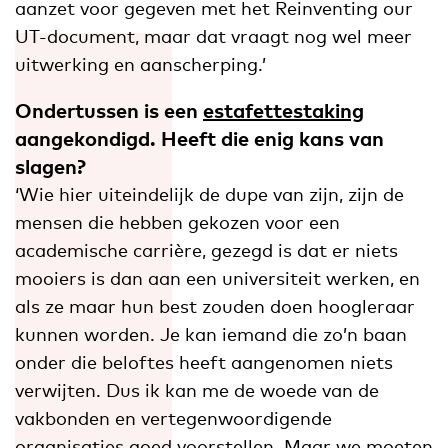
aanzet voor gegeven met het Reinventing our
UT-document, maar dat vraagt nog wel meer
uitwerking en aanscherping.’
Ondertussen is een
estafettestaking
aangekondigd. Heeft die enig kans van
slagen?
‘Wie hier uiteindelijk de dupe van zijn, zijn de
mensen die hebben gekozen voor een
academische carrière, gezegd is dat er niets
mooiers is dan aan een universiteit werken, en
als ze maar hun best zouden doen hoogleraar
kunnen worden. Je kan iemand die zo’n baan
onder die beloftes heeft aangenomen niets
verwijten. Dus ik kan me de woede van de
vakbonden en vertegenwoordigende
organisaties goed voorstellen. Maar we moeten