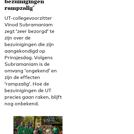
bezuinigingen
rampzalig’
UT-collegevoorzitter
Vinod Subramaniam
zegt ‘zeer bezorgd’ te
zijn over de
bezuinigingen die zijn
aangekondigd op
Prinsjesdag. Volgens
Subramaniam is de
omvang ‘ongekend’ en
zijn de effecten
‘rampzalig’. Hoe de
bezuinigingen de UT
precies gaan raken, blijft
nog onbekend.
EN
NL