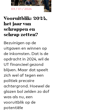
03 / 01 / 2024
Vooruitblik: 2024,
het jaar van
schrappen en
schrap zetten?
Bezuinigen op de
uitgaven en winnen op
de inkomsten. Dat is de
opdracht in 2024, wil de
UT financieel gezond
blijven. Maar dat speelt
zich wel af tegen een
politiek precaire
achtergrond. Hoewel de
glazen bol zelden zo dof
was als nu, een
vooruitblik op de
potentiële