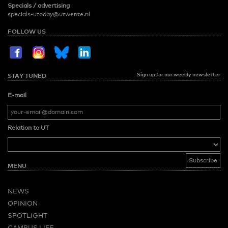
Specials / advertising
specials-utoday@utwente.nl
FOLLOW US
Sign up for our weekly newsletter
STAY TUNED
E-mail
Relation to UT
MENU
NEWS
OPINION
SPOTLIGHT
CAMPUS LIFE