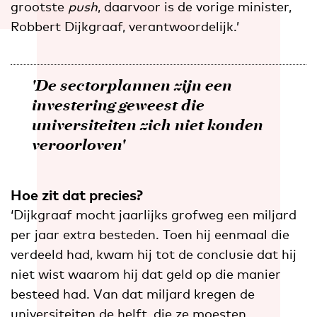
grootste
push
, daarvoor is de vorige minister,
Robbert Dijkgraaf, verantwoordelijk.’
'De sectorplannen zijn een
investering geweest die
universiteiten zich niet konden
veroorloven'
Hoe zit dat precies?
‘Dijkgraaf mocht jaarlijks grofweg een miljard
per jaar extra besteden. Toen hij eenmaal die
verdeeld had, kwam hij tot de conclusie dat hij
niet wist waarom hij dat geld op die manier
besteed had. Van dat miljard kregen de
universiteiten de helft, die ze moesten