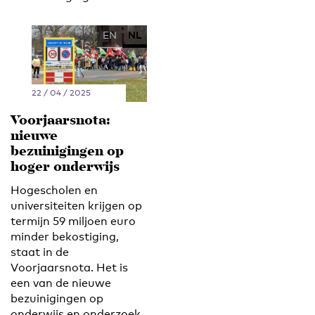
EN
NL
22 / 04 / 2025
Voorjaarsnota:
nieuwe
bezuinigingen op
hoger onderwijs
Hogescholen en
universiteiten krijgen op
termijn 59 miljoen euro
minder bekostiging,
staat in de
Voorjaarsnota. Het is
een van de nieuwe
bezuinigingen op
onderwijs en onderzoek.