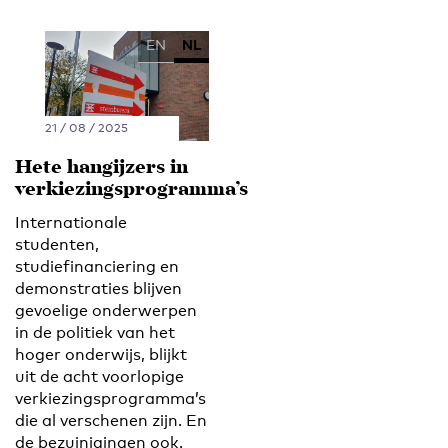
EN
NL
21 / 08 / 2025
Hete hangijzers in
verkiezingsprogramma’s
Internationale
studenten,
studiefinanciering en
demonstraties blijven
gevoelige onderwerpen
in de politiek van het
hoger onderwijs, blijkt
uit de acht voorlopige
verkiezingsprogramma’s
die al verschenen zijn. En
de bezuinigingen ook.