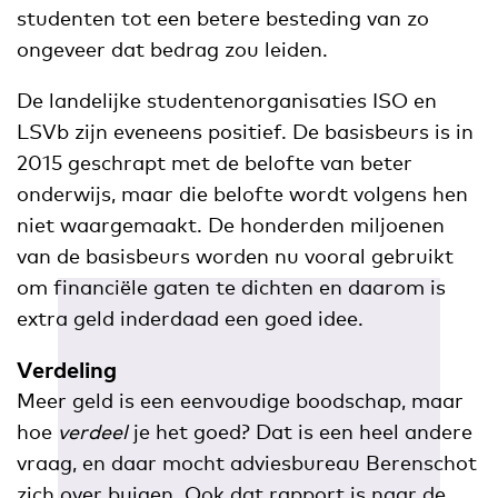
studenten tot een betere besteding van zo
ongeveer dat bedrag zou leiden.
De landelijke studentenorganisaties ISO en
LSVb zijn eveneens positief. De basisbeurs is in
2015 geschrapt met de belofte van beter
onderwijs, maar die belofte wordt volgens hen
niet waargemaakt. De honderden miljoenen
van de basisbeurs worden nu vooral gebruikt
om financiële gaten te dichten en daarom is
extra geld inderdaad een goed idee.
Verdeling
Meer geld is een eenvoudige boodschap, maar
hoe
verdeel
je het goed? Dat is een heel andere
vraag, en daar mocht adviesbureau Berenschot
zich over buigen. Ook dat rapport is naar de