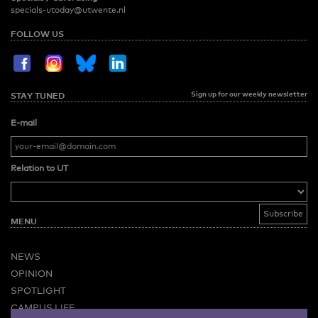
specials-utoday@utwente.nl
FOLLOW US
Sign up for our weekly newsletter
STAY TUNED
E-mail
Relation to UT
MENU
NEWS
OPINION
SPOTLIGHT
CAMPUS LIFE