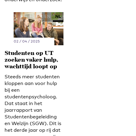
EN
NL
02 / 04 / 2025
Studenten op UT
zoeken vaker hulp,
wachttijd loopt op
Steeds meer studenten
kloppen aan voor hulp
bij een
studentenpsycholoog.
Dat staat in het
jaarrapport van
Studentenbegeleiding
en Welzijn (SGW). Dit is
het derde jaar op rij dat