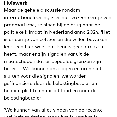
Huiswerk
Maar de gehele discussie rondom
internationalisering is er niet zozeer eentje van
pragmatisme, zo sloeg hij de brug naar het
politieke klimaat in Nederland anno 2024. ‘Het
is er eentje van cultuur en die willen bewaken.
Iedereen hier weet dat kennis geen grenzen
heeft, maar er zijn signalen vanuit de
maatschappij dat er bepaalde grenzen zijn
bereikt. We kunnen onze ogen en oren niet
sluiten voor die signalen; we worden
gefinancierd door de belastingbetaler en
hebben plichten naar dit land en naar de
belastingbetaler.’
‘We kunnen van alles vinden van de recente
verkiezingsuitslag, maar het is wat het is’,