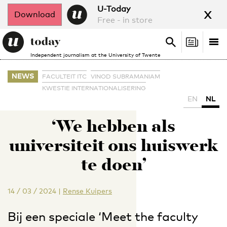
x
U-Today
Download
Free - in store
Search
Tog
Search
Independent journalism at the University of Twente
nav
NEWS
FACULTEIT ITC
VINOD SUBRAMANIAM
KWESTIE INTERNATIONALISERING
EN
NL
‘We hebben als
universiteit ons huiswerk
te doen’
14 / 03 / 2024
|
Rense Kuipers
Bij een speciale ‘Meet the faculty