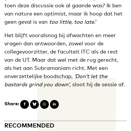
toen deze discussie ook al gaande was? Ik ben
van nature een optimist, maar ik hoop dat het
geen geval is van
too little, too late
.’
Het blijft vooralsnog bij afwachten en meer
vragen dan antwoorden, zowel voor de
collegevoorzitter, de faculteit ITC als de rest
van de UT. Maar dat wel met de rug gerecht,
als het aan Subramaniam richt. Met een
onverzettelijke boodschap,
‘Don’t let the
bastards grind you down’,
sloot hij de sessie af.
Share:
RECOMMENDED