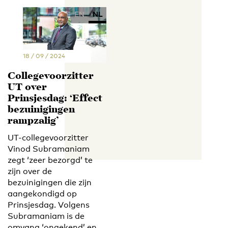
EN
NL
18 / 09 / 2024
Collegevoorzitter
UT over
Prinsjesdag: ‘Effect
bezuinigingen
rampzalig’
UT-collegevoorzitter
Vinod Subramaniam
zegt ‘zeer bezorgd’ te
zijn over de
bezuinigingen die zijn
aangekondigd op
Prinsjesdag. Volgens
Subramaniam is de
omvang ‘ongekend’ en