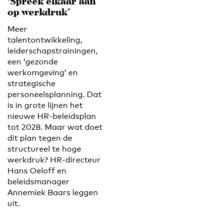
‘Spreek elkaar aan
op werkdruk’
Meer
talentontwikkeling,
leiderschapstrainingen,
een ‘gezonde
werkomgeving’ en
strategische
personeelsplanning. Dat
is in grote lijnen het
nieuwe HR-beleidsplan
tot 2028. Maar wat doet
dit plan tegen de
structureel te hoge
werkdruk? HR-directeur
Hans Oeloff en
beleidsmanager
Annemiek Baars leggen
uit.