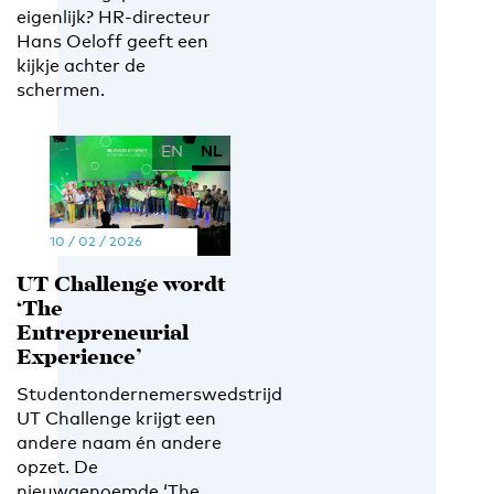
eigenlijk? HR-directeur
Hans Oeloff geeft een
kijkje achter de
schermen.
EN
NL
10 / 02 / 2026
UT Challenge wordt
‘The
Entrepreneurial
Experience’
Studentondernemerswedstrijd
UT Challenge krijgt een
andere naam én andere
opzet. De
nieuwgenoemde ‘The