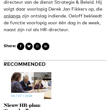
directeur van de dienst Strategie & Beleid. Hij
volgt daar voorlopig Derek Jan Fikkers op, die
onlangs
zijn ontslag indiende. Oeloff bekleedt
de functie voorlopig voor één dag in de week,
naast zijn rol als HR-directeur.
Share:
RECOMMENDED
EN
NL
06 / 07 / 2026
Nieuw HR-plan: