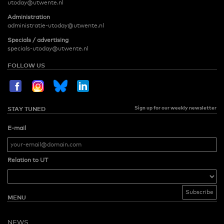
utoday@utwente.nl
Administration
administratie-utoday@utwente.nl
Specials / advertising
specials-utoday@utwente.nl
FOLLOW US
Sign up for our weekly newsletter
STAY TUNED
E-mail
Relation to UT
MENU
NEWS