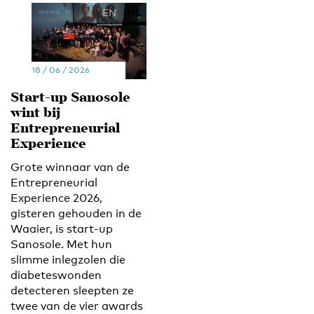
EN
NL
18 / 06 / 2026
Start-up Sanosole
wint bij
Entrepreneurial
Experience
Grote winnaar van de
Entrepreneurial
Experience 2026,
gisteren gehouden in de
Waaier, is start-up
Sanosole. Met hun
slimme inlegzolen die
diabeteswonden
detecteren sleepten ze
twee van de vier awards