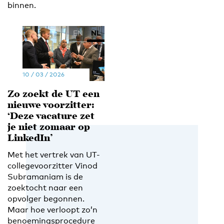
binnen.
EN
NL
10 / 03 / 2026
Zo zoekt de UT een
nieuwe voorzitter:
‘Deze vacature zet
je niet zomaar op
LinkedIn’
Met het vertrek van UT-
collegevoorzitter Vinod
Subramaniam is de
zoektocht naar een
opvolger begonnen.
Maar hoe verloopt zo’n
benoemingsprocedure