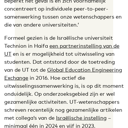
beperkt het geval is en zich voornamelijk
concentreert op individuele peer-to-peer-
samenwerking tussen onze wetenschappers en
die van andere universiteiten.’
Formeel gezien is de Israëlische universiteit
Technion in Haifa
een partnerinstelling van de
UT
en is er mogelijkheid tot uitwisseling van
studenten. Dat ontstond door de toetreding
van de UT tot de
Global Education Engineering
Exchange
in 2016. Hoe actief die
uitwisselingssamenwerking is, is op dit moment
onduidelijk. Op onderzoeksgebied zijn er wel
gezamenlijke activiteiten. UT-wetenschappers
schreven recentelijk nog gezamenlijke artikelen
met collega’s van de
Israëlische instelling
–
minimaal één in 2024 en vijf in 2023.