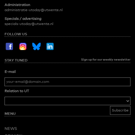
Administration
administratie-utoday@utwente.nl
Specials / advertising
specials-utoday@utwente.nl
FOLLOW US
Sign up for our weekly newsletter
STAY TUNED
E-mail
Relation to UT
MENU
NEWS