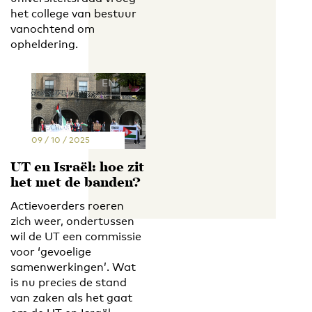
het college van bestuur
vanochtend om
opheldering.
EN
NL
09 / 10 / 2025
UT en Israël: hoe zit
het met de banden?
Actievoerders roeren
zich weer, ondertussen
wil de UT een commissie
voor ‘gevoelige
samenwerkingen’. Wat
is nu precies de stand
van zaken als het gaat