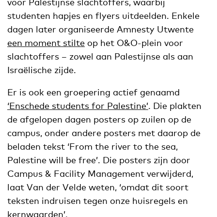
voor Palestijnse slachtoffers, waarbij
studenten hapjes en flyers uitdeelden. Enkele
dagen later organiseerde Amnesty Utwente
een moment stilte
op het O&O-plein voor
slachtoffers – zowel aan Palestijnse als aan
Israëlische zijde.
Er is ook een groepering actief genaamd
‘Enschede students for Palestine’
. Die plakten
de afgelopen dagen posters op zuilen op de
campus, onder andere posters met daarop de
beladen tekst ‘From the river to the sea,
Palestine will be free’. Die posters zijn door
Campus & Facility Management verwijderd,
laat Van der Velde weten, ‘omdat dit soort
teksten indruisen tegen onze huisregels en
kernwaarden’.