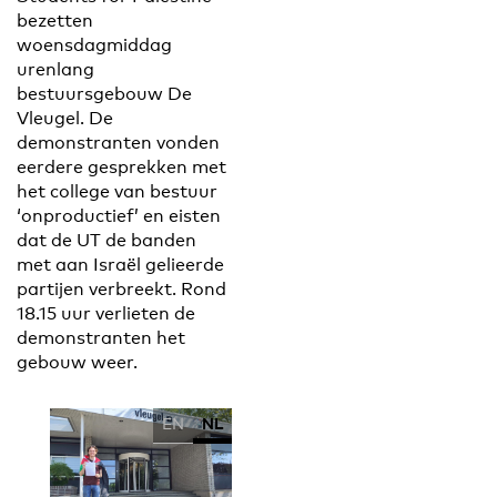
bezetten
woensdagmiddag
urenlang
bestuursgebouw De
Vleugel. De
demonstranten vonden
eerdere gesprekken met
het college van bestuur
‘onproductief’ en eisten
dat de UT de banden
met aan Israël gelieerde
partijen verbreekt. Rond
18.15 uur verlieten de
demonstranten het
gebouw weer.
EN
NL