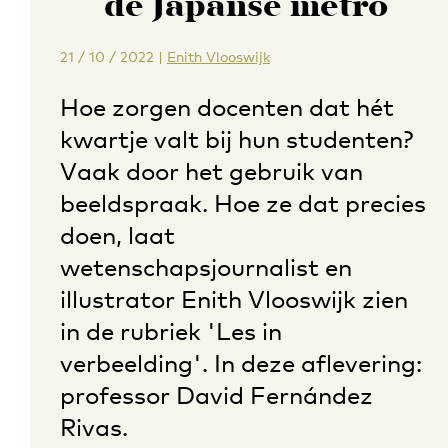
de Japanse metro
21 / 10 / 2022
|
Enith Vlooswijk
Hoe zorgen docenten dat hét
kwartje valt bij hun studenten?
Vaak door het gebruik van
beeldspraak. Hoe ze dat precies
doen, laat
wetenschapsjournalist en
illustrator Enith Vlooswijk zien
in de rubriek 'Les in
verbeelding'. In deze aflevering:
professor David Fernández
Rivas.