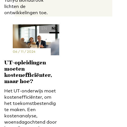
Tanya Bondarouk
lichten de
ontwikkelingen toe.
EN
NL
06 / 11 / 2024
UT-opleidingen
moeten
kostenefficiënter,
maar hoe?
Het UT-onderwijs moet
kostenefficiënter, om
het toekomstbestendig
te maken. Een
kostenanalyse,
woensdagochtend door