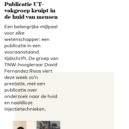
Publicatie UT-
vakgroep kruipt in
de huid van mensen
Een belangrijke mijlpaal
voor elke
wetenschapper: een
publicatie in een
vooraanstaand
tijdschrift. De groep van
TNW-hoogleraar David
Fernandez Rivas viert
deze week zo’n
prestatie, met een
publicatie over
onderzoek naar de huid
en naaldloze
injectietechnieken.
EN
NL