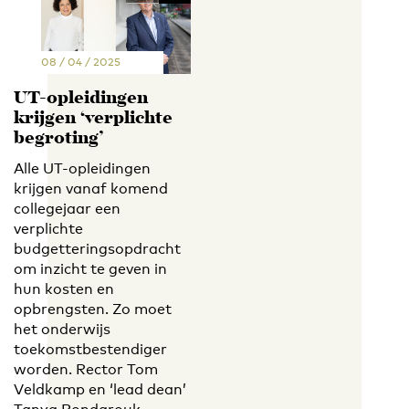
08 / 04 / 2025
UT-opleidingen
krijgen ‘verplichte
begroting’
Alle UT-opleidingen
krijgen vanaf komend
collegejaar een
verplichte
budgetteringsopdracht
om inzicht te geven in
hun kosten en
opbrengsten. Zo moet
het onderwijs
toekomstbestendiger
worden. Rector Tom
Veldkamp en ‘lead dean’