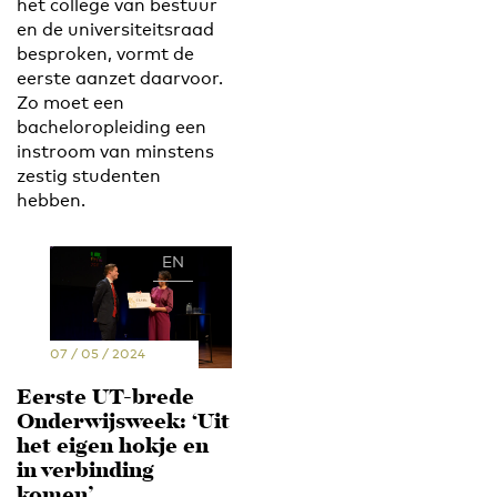
het college van bestuur
en de universiteitsraad
besproken, vormt de
eerste aanzet daarvoor.
Zo moet een
bacheloropleiding een
instroom van minstens
zestig studenten
hebben.
EN
NL
07 / 05 / 2024
Eerste UT-brede
Onderwijsweek: ‘Uit
het eigen hokje en
in verbinding
komen’