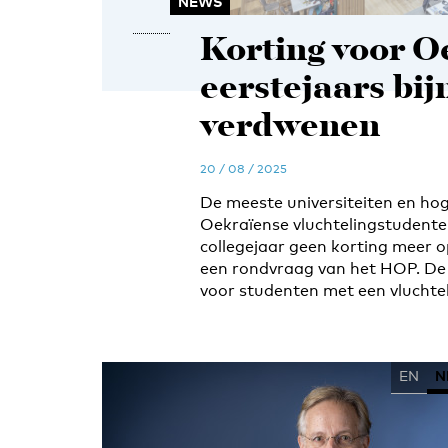
NEWS
Korting voor O
eerstejaars bij
verdwenen
20 / 08 / 2025
De meeste universiteiten en ho
Oekraïense vluchtelingstudent
collegejaar geen korting meer op
een rondvraag van het HOP. De 
voor studenten met een vluchte
EN
N