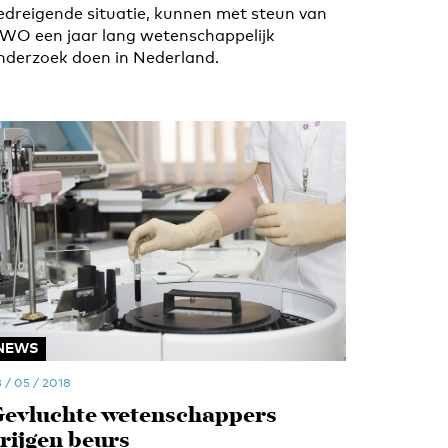
edreigende situatie, kunnen met steun van
WO een jaar lang wetenschappelijk
nderzoek doen in Nederland.
NEWS
 / 05 / 2018
evluchte wetenschappers
rijgen beurs