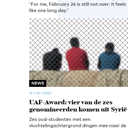
'For me, February 24 is still not over: it feels
like one long day.'
NEWS
14 / 10 / 2021
UAF-Award: vier van de zes
genomineerden komen uit Syrië
Zes oud-studenten met een
vluchtelingachtergrond dingen mee naar de