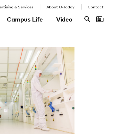
rtising & Services
About U-Today
Contact
Campus Life
Video
Search
Search