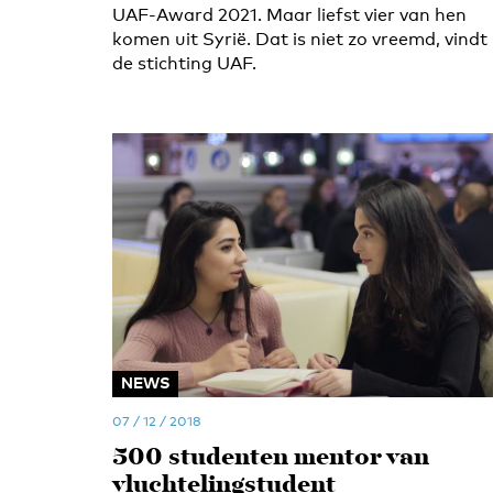
UAF-Award 2021. Maar liefst vier van hen
komen uit Syrië. Dat is niet zo vreemd, vindt
de stichting UAF.
NEWS
07 / 12 / 2018
500 studenten mentor van
vluchtelingstudent