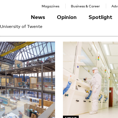
Magazines
Business & Career
Adve
News
Opinion
Spotlight
 University of Twente