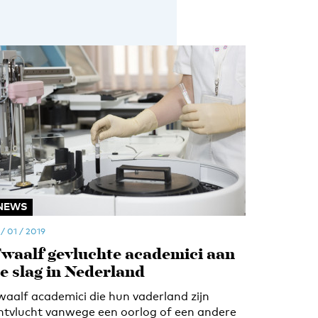
NEWS
 / 01 / 2019
waalf gevluchte academici aan
e slag in Nederland
waalf academici die hun vaderland zijn
ntvlucht vanwege een oorlog of een andere