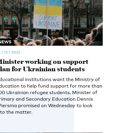
NEWS
 / 12 / 2022
inister working on support
lan for Ukrainian students
ducational institutions want the Ministry of
ducation to help fund support for more than
00 Ukrainian refugee students. Minister of
rimary and Secondary Education Dennis
iersma promised on Wednesday to look
nto the matter.