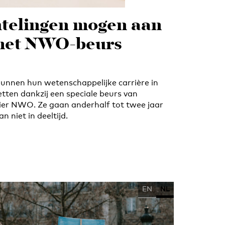
htelingen mogen aan
 met NWO-beurs
 kunnen hun wetenschappelijke carrière in
tten dankzij een speciale beurs van
er NWO. Ze gaan anderhalf tot twee jaar
n niet in deeltijd.
EN
NL