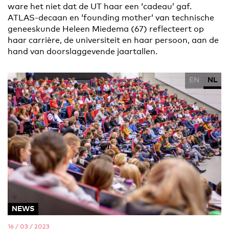
ware het niet dat de UT haar een ‘cadeau’ gaf.
ATLAS-decaan en ‘founding mother’ van technische
geneeskunde Heleen Miedema (67) reflecteert op
haar carrière, de universiteit en haar persoon, aan de
hand van doorslaggevende jaartallen.
EN
NL
NEWS
16 / 03 / 2023