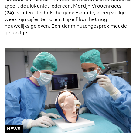
type I, dat lukt niet iedereen. Martijn Vrouenraets
(24), student technische geneeskunde, kreeg vorige
week zijn cijfer te horen. Hijzelf kan het nog
nauwelijks geloven. Een tienminutengesprek met de
gelukkige.
NEWS