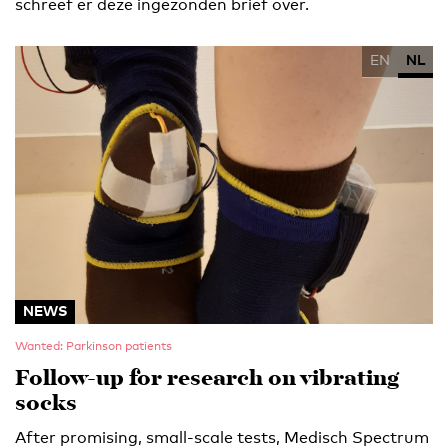
schreef er deze ingezonden brief over.
EN
NL
NEWS
Wanted: Parkinson patients
Follow-up for research on vibrating
socks
After promising, small-scale tests, Medisch Spectrum