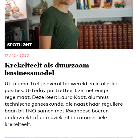
SPOTLIGHT
17 / 12 / 2020
Krekelteelt als duurzaam
businessmodel
UT-alumni tref je overal ter wereld en in allerlei
posities. U-Today portretteert ze met enige
regelmaat. Deze keer: Laura Koot, alumnus
technische geneeskunde, die naast haar reguliere
baan bij TNO samen met Rwandese boeren
onderzoekt of er muziek zit in commerciële
krekelteelt.