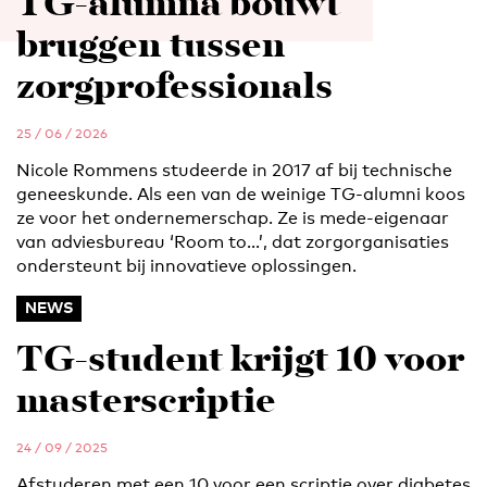
TG-alumna bouwt
bruggen tussen
zorgprofessionals
25 / 06 / 2026
Nicole Rommens studeerde in 2017 af bij technische
geneeskunde. Als een van de weinige TG-alumni koos
ze voor het ondernemerschap. Ze is mede-eigenaar
van adviesbureau ‘Room to…’, dat zorgorganisaties
ondersteunt bij innovatieve oplossingen.
NEWS
TG-student krijgt 10 voor
masterscriptie
24 / 09 / 2025
Afstuderen met een 10 voor een scriptie over diabetes