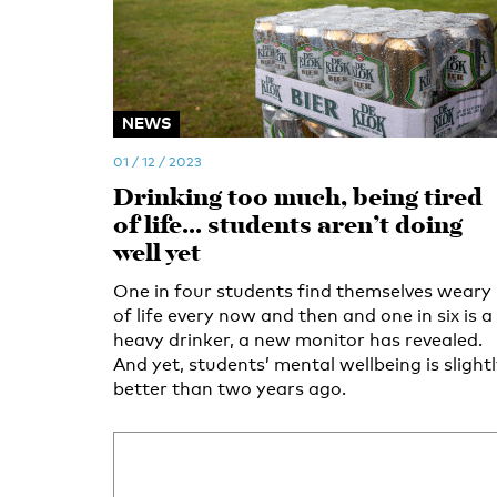
NEWS
01 / 12 / 2023
Drinking too much, being tired
of life... students aren’t doing
well yet
One in four students find themselves weary
of life every now and then and one in six is a
heavy drinker, a new monitor has revealed.
And yet, students’ mental wellbeing is slight
better than two years ago.