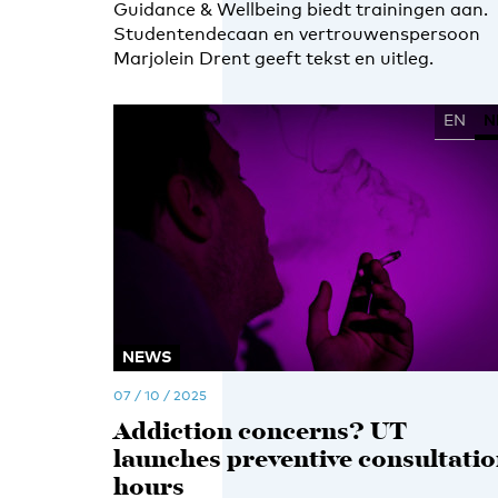
Guidance & Wellbeing biedt trainingen aan.
Studentendecaan en vertrouwenspersoon
Marjolein Drent geeft tekst en uitleg.
EN
N
NEWS
07 / 10 / 2025
Addiction concerns? UT
launches preventive consultati
hours