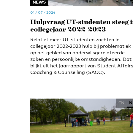
NEWS
01 / 07 / 2024
Hulpvraag UT-studenten steeg i
collegejaar 2022-2023
Relatief meer UT-studenten zochten in
collegejaar 2022-2023 hulp bij problematiek
op het gebied van onderwijsgerelateerde
zaken en persoonlijke omstandigheden. Dat
blijkt uit het jaarrapport van Student Affair
Coaching & Counselling (SACC).
EN
N