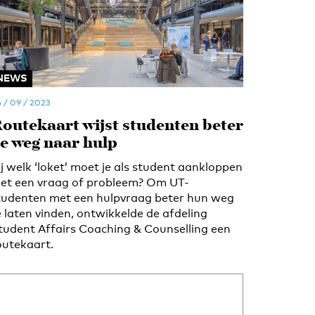
NEWS
 / 09 / 2023
outekaart wijst studenten beter
e weg naar hulp
ij welk ‘loket’ moet je als student aankloppen
et een vraag of probleem? Om UT-
tudenten met een hulpvraag beter hun weg
e laten vinden, ontwikkelde de afdeling
tudent Affairs Coaching & Counselling een
outekaart.