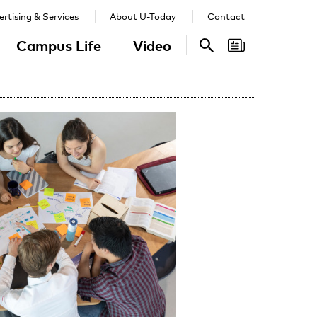
rtising & Services
About U-Today
Contact
Campus Life
Video
Search
Search