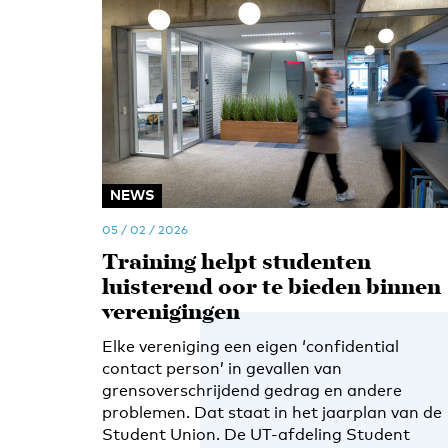
NEWS
05 / 02 / 2026
Training helpt studenten
luisterend oor te bieden binnen
verenigingen
Elke vereniging een eigen ‘confidential
contact person’ in gevallen van
grensoverschrijdend gedrag en andere
problemen. Dat staat in het jaarplan van de
Student Union. De UT-afdeling Student