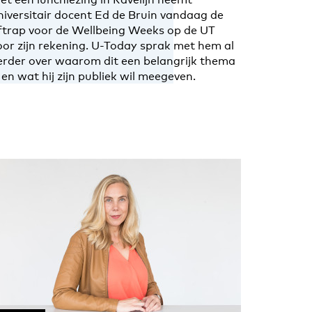
niversitair docent Ed de Bruin vandaag de
ftrap voor de Wellbeing Weeks op de UT
oor zijn rekening. U-Today sprak met hem al
erder over waarom dit een belangrijk thema
s en wat hij zijn publiek wil meegeven.