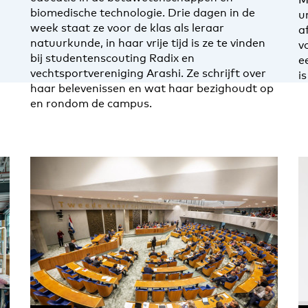
biomedische technologie. Drie dagen in de
u
week staat ze voor de klas als leraar
a
natuurkunde, in haar vrije tijd is ze te vinden
v
bij studentenscouting Radix en
e
vechtsportvereniging Arashi. Ze schrijft over
i
haar belevenissen en wat haar bezighoudt op
en rondom de campus.