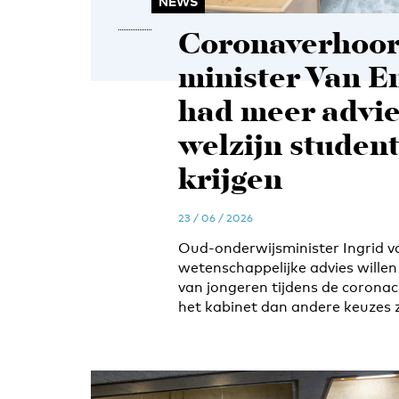
NEWS
Coronaverhoor
minister Van E
had meer advie
welzijn student
krijgen
23 / 06 / 2026
Oud-onderwijsminister Ingrid 
wetenschappelijke advies willen 
van jongeren tijdens de coronacr
het kabinet dan andere keuzes