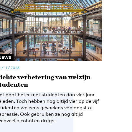
NEWS
 / 11 / 2025
ichte verbetering van welzijn
tudenten
et gaat beter met studenten dan vier jaar
eleden. Toch hebben nog altijd vier op de vijf
tudenten weleens gevoelens van angst of
epressie. Ook gebruiken ze nog altijd
venveel alcohol en drugs.