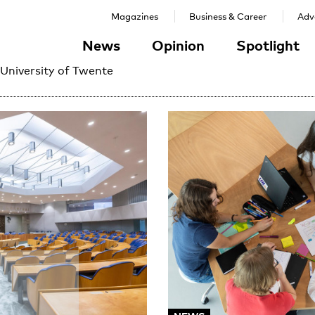
Magazines
Business & Career
Adve
News
Opinion
Spotlight
 University of Twente