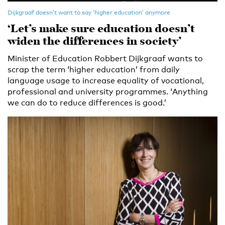
Dijkgraaf doesn’t want to say ‘higher education’ anymore
‘Let’s make sure education doesn’t
widen the differences in society’
Minister of Education Robbert Dijkgraaf wants to
scrap the term ‘higher education’ from daily
language usage to increase equality of vocational,
professional and university programmes. ‘Anything
we can do to reduce differences is good.’