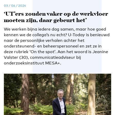
03 / 06 / 2024
‘UT’ers zouden vaker op de werkvloer
moeten zijn, daar gebeurt het’
We werken bijna iedere dag samen, maar hoe goed
kennen we de collega’s nu echt? U-Today is benieuwd
naar de persoonlijke verhalen achter het
ondersteunend- en beheerspersoneel en zet ze in
deze rubriek ‘On the spot’. Aan het woord is Jeanine
Valster (30), communicatieadviseur bij
onderzoeksinstituut MESA+.