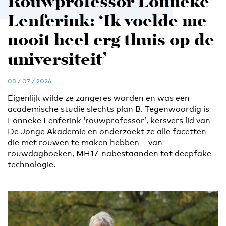
Rouwprofessor Lonneke
Lenferink: ‘Ik voelde me
nooit heel erg thuis op de
universiteit’
08 / 07 / 2026
Eigenlijk wilde ze zangeres worden en was een
academische studie slechts plan B. Tegenwoordig is
Lonneke Lenferink ‘rouwprofessor’, kersvers lid van
De Jonge Akademie en onderzoekt ze alle facetten
die met rouwen te maken hebben – van
rouwdagboeken, MH17-nabestaanden tot deepfake-
technologie.