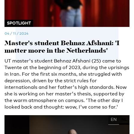
SPOTLIGHT
04 / 11 / 2024
Master's student Behnaz Afshani: 'I
matter more in the Netherlands'
UT master's student Behnaz Afshani (25) came to
Twente at the beginning of 2023, during the uprisings
in Iran. For the first six months, she struggled with
depression, driven by the strict rules for
internationals and her father's high standards. Now
she is working on her master's thesis, supported by
the warm atmosphere on campus. 'The other day I
looked back and thought: wow, I've come so far.'
EN
NL