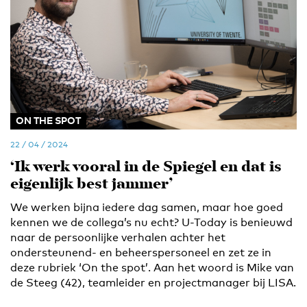
ON THE SPOT
22 / 04 / 2024
‘Ik werk vooral in de Spiegel en dat is
eigenlijk best jammer’
We werken bijna iedere dag samen, maar hoe goed
kennen we de collega’s nu echt? U-Today is benieuwd
naar de persoonlijke verhalen achter het
ondersteunend- en beheerspersoneel en zet ze in
deze rubriek ‘On the spot’. Aan het woord is Mike van
de Steeg (42), teamleider en projectmanager bij LISA.