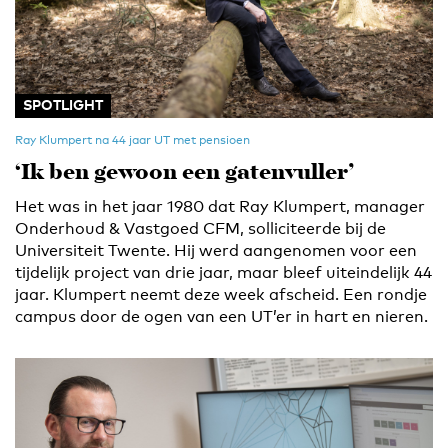
SPOTLIGHT
Ray Klumpert na 44 jaar UT met pensioen
‘Ik ben gewoon een gatenvuller’
Het was in het jaar 1980 dat Ray Klumpert, manager
Onderhoud & Vastgoed CFM, solliciteerde bij de
Universiteit Twente. Hij werd aangenomen voor een
tijdelijk project van drie jaar, maar bleef uiteindelijk 44
jaar. Klumpert neemt deze week afscheid. Een rondje
campus door de ogen van een UT’er in hart en nieren.