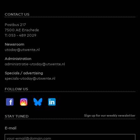
CONTACT US
Postbus 217
7500 AE Enschede
T:
053 - 489 2029
Newsroom
utoday@utwente.nl
Administration
administratie-utoday@utwente.nl
Specials / advertising
specials-utoday@utwente.nl
FOLLOW US
Sign up for our weekly newsletter
STAY TUNED
E-mail