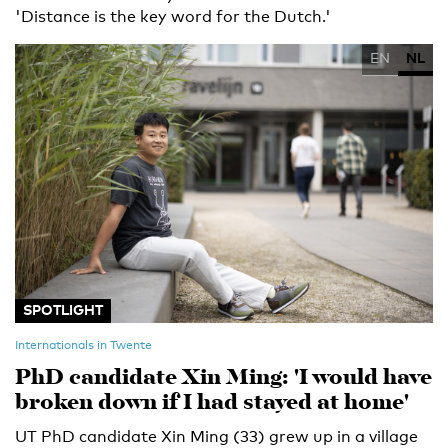
'Distance is the key word for the Dutch.'
EN
NL
SPOTLIGHT
Internationals in Twente
PhD candidate Xin Ming: 'I would have
broken down if I had stayed at home'
UT PhD candidate Xin Ming (33) grew up in a village