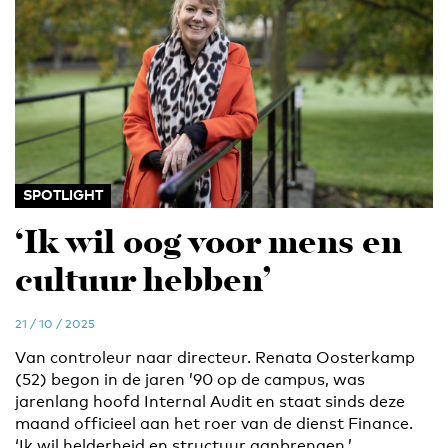
SPOTLIGHT
‘Ik wil oog voor mens en
cultuur hebben’
21 / 10 / 2025
Van controleur naar directeur. Renata Oosterkamp
(52) begon in de jaren ’90 op de campus, was
jarenlang hoofd Internal Audit en staat sinds deze
maand officieel aan het roer van de dienst Finance.
‘Ik wil helderheid en structuur aanbrengen.’