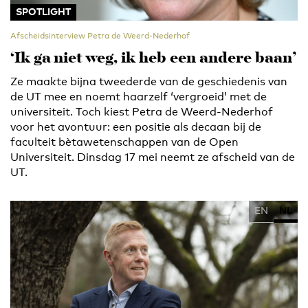
SPOTLIGHT
Afscheidsinterview Petra de Weerd-Nederhof
‘Ik ga niet weg, ik heb een andere baan’
Ze maakte bijna tweederde van de geschiedenis van
de UT mee en noemt haarzelf ‘vergroeid’ met de
universiteit. Toch kiest Petra de Weerd-Nederhof
voor het avontuur: een positie als decaan bij de
faculteit bètawetenschappen van de Open
Universiteit. Dinsdag 17 mei neemt ze afscheid van de
UT.
EN
NL