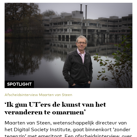
SPOTLIGHT
Afscheidsinterview Maarten van Steen
‘Ik gun UT’ers de kunst van het
veranderen te omarmen’
Maarten van Steen, wetenschappelijk directeur van
het Digital Society Institute, gaat binnenkort ‘zonder
tegenzin’ met emeritaat. Een afscheidsinterview, over