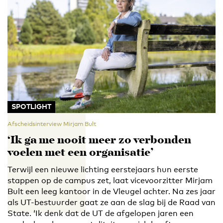
SPOTLIGHT
Afscheidsinterview Mirjam Bult
‘Ik ga me nooit meer zo verbonden
voelen met een organisatie’
Terwijl een nieuwe lichting eerstejaars hun eerste
stappen op de campus zet, laat vicevoorzitter Mirjam
Bult een leeg kantoor in de Vleugel achter. Na zes jaar
als UT-bestuurder gaat ze aan de slag bij de Raad van
State. ‘Ik denk dat de UT de afgelopen jaren een