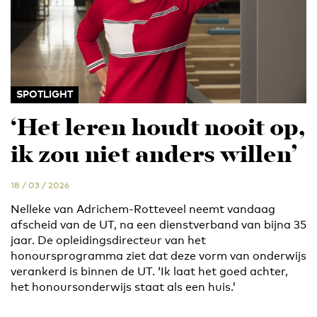
SPOTLIGHT
‘Het leren houdt nooit op,
ik zou niet anders willen’
18 / 03 / 2026
Nelleke van Adrichem-Rotteveel neemt vandaag
afscheid van de UT, na een dienstverband van bijna 35
jaar. De opleidingsdirecteur van het
honoursprogramma ziet dat deze vorm van onderwijs
verankerd is binnen de UT. ‘Ik laat het goed achter,
het honoursonderwijs staat als een huis.’