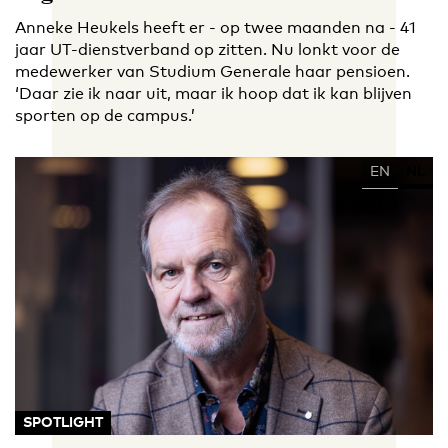
Anneke Heukels heeft er - op twee maanden na - 41
jaar UT-dienstverband op zitten. Nu lonkt voor de
medewerker van Studium Generale haar pensioen.
‘Daar zie ik naar uit, maar ik hoop dat ik kan blijven
sporten op de campus.’
EN
NL
SPOTLIGHT