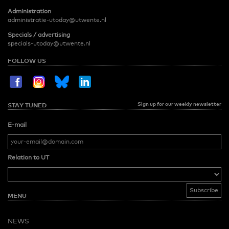
Administration
administratie-utoday@utwente.nl
Specials / advertising
specials-utoday@utwente.nl
FOLLOW US
Sign up for our weekly newsletter
STAY TUNED
E-mail
Relation to UT
MENU
NEWS