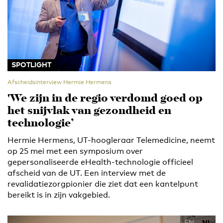
SPOTLIGHT
Afscheidsinterview Hermie Hermens
'We zijn in de regio verdomd goed op
het snijvlak van gezondheid en
technologie’
Hermie Hermens, UT-hoogleraar Telemedicine, neemt
op 25 mei met een symposium over
gepersonaliseerde eHealth-technologie officieel
afscheid van de UT. Een interview met de
revalidatiezorgpionier die ziet dat een kantelpunt
bereikt is in zijn vakgebied.
EN
NL