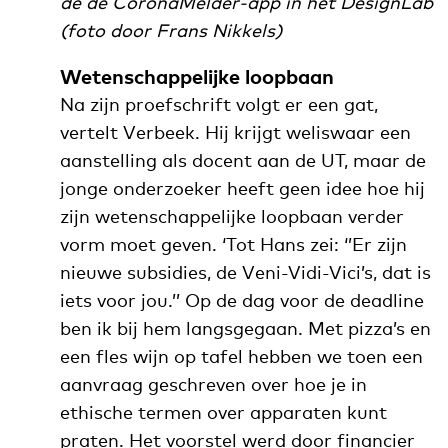
de de CoronaMelder-app in het DesignLab
(foto door Frans Nikkels)
Wetenschappelijke loopbaan
Na zijn proefschrift volgt er een gat,
vertelt Verbeek. Hij krijgt weliswaar een
aanstelling als docent aan de UT, maar de
jonge onderzoeker heeft geen idee hoe hij
zijn wetenschappelijke loopbaan verder
vorm moet geven. ‘Tot Hans zei: ‘’Er zijn
nieuwe subsidies, de Veni-Vidi-Vici’s, dat is
iets voor jou.’’ Op de dag voor de deadline
ben ik bij hem langsgegaan. Met pizza’s en
een fles wijn op tafel hebben we toen een
aanvraag geschreven over hoe je in
ethische termen over apparaten kunt
praten. Het voorstel werd door financier