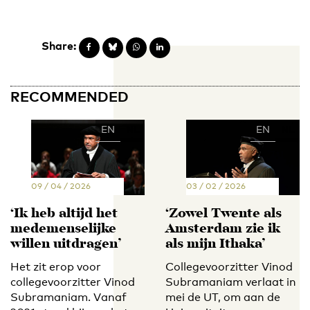
Share:
RECOMMENDED
EN
NL
EN
NL
09 / 04 / 2026
03 / 02 / 2026
‘Ik heb altijd het
‘Zowel Twente als
medemenselijke
Amsterdam zie ik
willen uitdragen’
als mijn Ithaka’
Het zit erop voor
Collegevoorzitter Vinod
collegevoorzitter Vinod
Subramaniam verlaat in
Subramaniam. Vanaf
mei de UT, om aan de