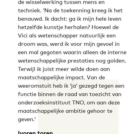
de wisselwerking tussen mens en
techniek. ‘Na de toekenning kreeg ik het
benauwd. Ik dacht: ga ik mijn hele leven
hetzelfde kunstje herhalen? Hoewel de
Vici als wetenschapper natuurlijk een
droom was, werd ik voor mijn gevoel in
een mal gegoten waarin alleen de interne
wetenschappelijke prestaties nog golden.
Terwijl ik juist meer wilde doen aan
maatschappelijke impact. Van de
weeromstuit heb ik ‘ja’ gezegd tegen een
functie binnen de raad van toezicht van
onderzoeksinstituut TNO, om aan deze
maatschappelijke ambitie gehoor te
geven.’
Ivoren toren