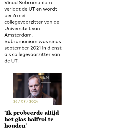
Vinod Subramaniam
verlaat de UT en wordt
per 6 mei
collegevoorzitter van de
Universiteit van
Amsterdam.
Subramaniam was sinds
september 2021 in dienst
als collegevoorzitter van
de UT.
EN
NL
26 / 09 / 2024
‘Ik probeerde altijd
het glas halfvol te
houden’