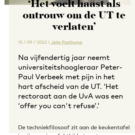
‘Het voelt haast als
ontrouw om de UT te
verlaten’
15 / 09 / 2022
|
Jelle Posthuma
Na vijfendertig jaar neemt
universiteitshoogleraar Peter-
Paul Verbeek met pijn in het
hart afscheid van de UT. ‘Het
rectoraat aan de UvA was een
‘offer you can't refuse’.’
De techniekfilosoof zit aan de keukentafel