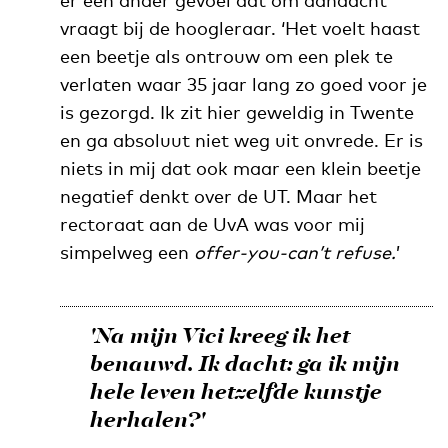
er een ander gevoel dat om aandacht
vraagt bij de hoogleraar. ‘Het voelt haast
een beetje als ontrouw om een plek te
verlaten waar 35 jaar lang zo goed voor je
is gezorgd. Ik zit hier geweldig in Twente
en ga absoluut niet weg uit onvrede. Er is
niets in mij dat ook maar een klein beetje
negatief denkt over de UT. Maar het
rectoraat aan de UvA was voor mij
simpelweg een
offer-you-can’t refuse.
’
'Na mijn Vici kreeg ik het
benauwd. Ik dacht: ga ik mijn
hele leven hetzelfde kunstje
herhalen?'