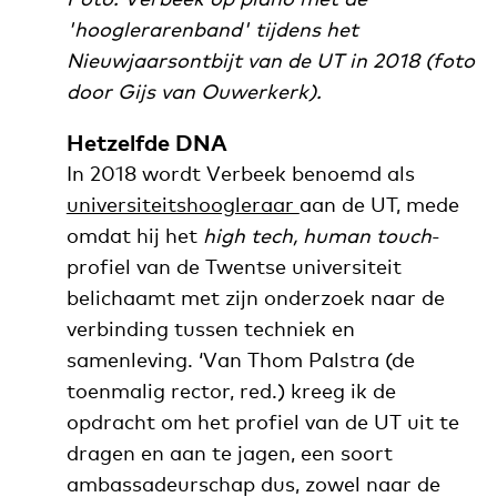
'hooglerarenband' tijdens het
Nieuwjaarsontbijt van de UT in 2018 (foto
door Gijs van Ouwerkerk).
Hetzelfde DNA
In 2018 wordt Verbeek benoemd als
universiteitshoogleraar
aan de UT, mede
omdat hij het
high tech, human touch
-
profiel van de Twentse universiteit
belichaamt met zijn onderzoek naar de
verbinding tussen techniek en
samenleving. ‘Van Thom Palstra (de
toenmalig rector, red.) kreeg ik de
opdracht om het profiel van de UT uit te
dragen en aan te jagen, een soort
ambassadeurschap dus, zowel naar de