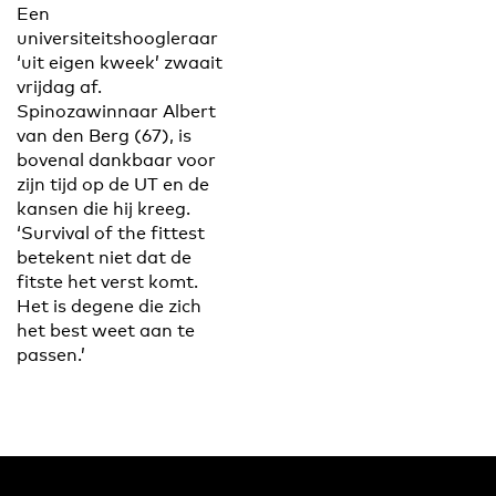
Een
universiteitshoogleraar
‘uit eigen kweek’ zwaait
vrijdag af.
Spinozawinnaar Albert
van den Berg (67), is
bovenal dankbaar voor
zijn tijd op de UT en de
kansen die hij kreeg.
‘Survival of the fittest
betekent niet dat de
fitste het verst komt.
Het is degene die zich
het best weet aan te
passen.’