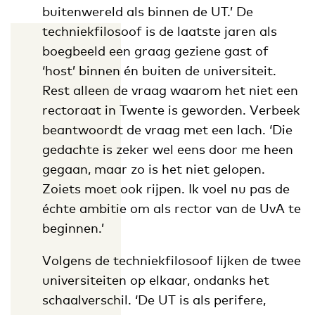
buitenwereld als binnen de UT.’ De
techniekfilosoof is de laatste jaren als
boegbeeld een graag geziene gast of
‘host’ binnen én buiten de universiteit.
Rest alleen de vraag waarom het niet een
rectoraat in Twente is geworden. Verbeek
beantwoordt de vraag met een lach. ‘Die
gedachte is zeker wel eens door me heen
gegaan, maar zo is het niet gelopen.
Zoiets moet ook rijpen. Ik voel nu pas de
échte ambitie om als rector van de UvA te
beginnen.’
Volgens de techniekfilosoof lijken de twee
universiteiten op elkaar, ondanks het
schaalverschil. ‘De UT is als perifere,