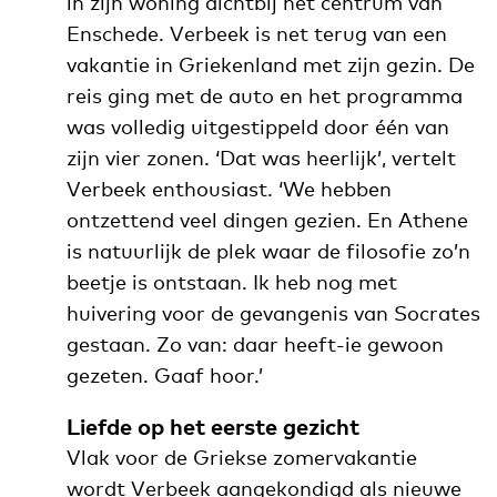
in zijn woning dichtbij het centrum van
Enschede. Verbeek is net terug van een
vakantie in Griekenland met zijn gezin. De
reis ging met de auto en het programma
was volledig uitgestippeld door één van
zijn vier zonen. ‘Dat was heerlijk’, vertelt
Verbeek enthousiast. ‘We hebben
ontzettend veel dingen gezien. En Athene
is natuurlijk de plek waar de filosofie zo’n
beetje is ontstaan. Ik heb nog met
huivering voor de gevangenis van Socrates
gestaan. Zo van: daar heeft-ie gewoon
gezeten. Gaaf hoor.’
Liefde op het eerste gezicht
Vlak voor de Griekse zomervakantie
wordt Verbeek
aangekondigd
als nieuwe