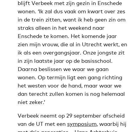
blijft Verbeek met zijn gezin in Enschede
wonen. ‘Ik zal dus vaak om kwart over zes
in de trein zitten, want ik heb geen zin om
straks alleen in het weekend naar
Enschede te komen. Het komende jaar
zien mijn vrouw, die al in Utrecht werkt, en
ik als een overgangsjaar. Onze jongste zit
in zijn laatste jaar op de basisschool.
Daarna beslissen we waar we gaan
wonen. Op termijn ligt een gang richting
het westen voor de hand, maar waar we
dan terecht zullen komen is nog helemaal
niet zeker.’
Verbeek neemt op 29 september afscheid
van de UT met een
symposium
, waarbij hij
met drie generaties – Hans Achterhuis,