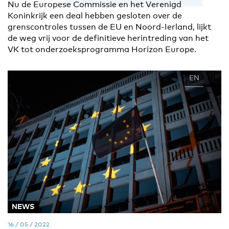
Nu de Europese Commissie en het Verenigd
Koninkrijk een deal hebben gesloten over de
grenscontroles tussen de EU en Noord-Ierland, lijkt
de weg vrij voor de definitieve herintreding van het
VK tot onderzoeksprogramma Horizon Europe.
EN
NL
NEWS
16 / 05 / 2022