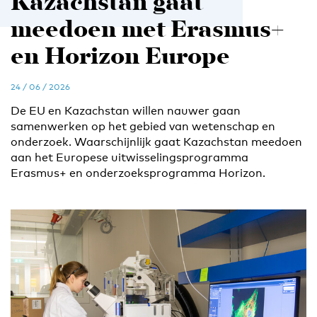
Kazachstan gaat
meedoen met Erasmus+
en Horizon Europe
24 / 06 / 2026
De EU en Kazachstan willen nauwer gaan
samenwerken op het gebied van wetenschap en
onderzoek. Waarschijnlijk gaat Kazachstan meedoen
aan het Europese uitwisselingsprogramma
Erasmus+ en onderzoeksprogramma Horizon.