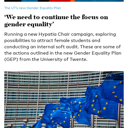
The UT’s new Gender Equality Plan
‘We need to continue the focus on
gender equality’
Running a new Hypatia Chair campaign, exploring
possibilities to attract female students and
conducting an internal soft audit. These are some of
the actions outlined in the new Gender Equality Plan
(GEP) from the University of Twente.
EN
NL