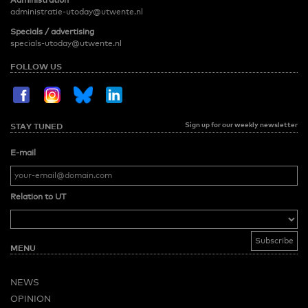
administratie-utoday@utwente.nl
Specials / advertising
specials-utoday@utwente.nl
FOLLOW US
Sign up for our weekly newsletter
STAY TUNED
E-mail
Relation to UT
MENU
NEWS
OPINION