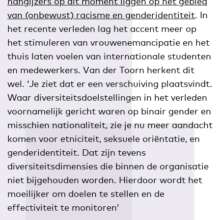
hangijzers op dit moment liggen op het gebied
van (onbewust) racisme en genderidentiteit
. In
het recente verleden lag het accent meer op
het stimuleren van vrouwenemancipatie en het
thuis laten voelen van internationale studenten
en medewerkers. Van der Toorn herkent dit
wel. ‘Je ziet dat er een verschuiving plaatsvindt.
Waar diversiteitsdoelstellingen in het verleden
voornamelijk gericht waren op binair gender en
misschien nationaliteit, zie je nu meer aandacht
komen voor etniciteit, seksuele oriëntatie, en
genderidentiteit. Dat zijn tevens
diversiteitsdimensies die binnen de organisatie
niet bijgehouden worden. Hierdoor wordt het
moeilijker om doelen te stellen en de
effectiviteit te monitoren’