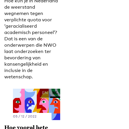
Hoe kun je in Nederland
de weerstand
wegnemen tegen
verplichte quota voor
‘geracialiseerd
academisch personeel’?
Dat is een van de
onderwerpen die NWO
laat onderzoeken ter
bevordering van
kansengelijkheid en
inclusie in de
wetenschap.
EN
NL
05 / 12 / 2022
Hoe vooral hete