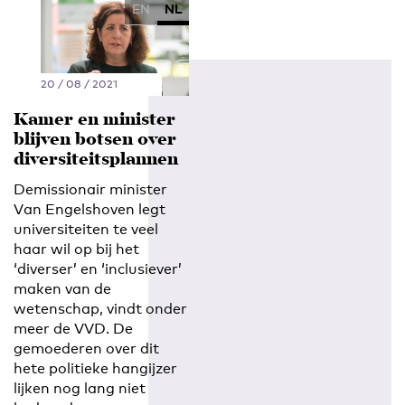
EN
NL
20 / 08 / 2021
Kamer en minister
blijven botsen over
diversiteitsplannen
Demissionair minister
Van Engelshoven legt
universiteiten te veel
haar wil op bij het
‘diverser’ en ‘inclusiever’
maken van de
wetenschap, vindt onder
meer de VVD. De
gemoederen over dit
hete politieke hangijzer
lijken nog lang niet