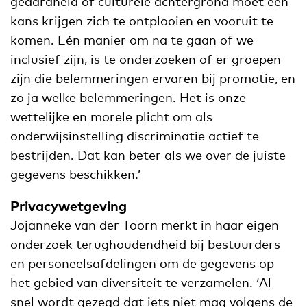
geaardheid of culturele achtergrond moet een
kans krijgen zich te ontplooien en vooruit te
komen. Eén manier om na te gaan of we
inclusief zijn, is te onderzoeken of er groepen
zijn die belemmeringen ervaren bij promotie, en
zo ja welke belemmeringen. Het is onze
wettelijke en morele plicht om als
onderwijsinstelling discriminatie actief te
bestrijden. Dat kan beter als we over de juiste
gegevens beschikken.’
Privacywetgeving
Jojanneke van der Toorn merkt in haar eigen
onderzoek terughoudendheid bij bestuurders
en personeelsafdelingen om de gegevens op
het gebied van diversiteit te verzamelen. ‘Al
snel wordt gezegd dat iets niet mag volgens de