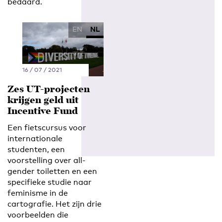
bedaard.
EN
NL
16 / 07 / 2021
Zes UT-projecten
krijgen geld uit
Incentive Fund
Een fietscursus voor
internationale
studenten, een
voorstelling over all-
gender toiletten en een
specifieke studie naar
feminisme in de
cartografie. Het zijn drie
voorbeelden die