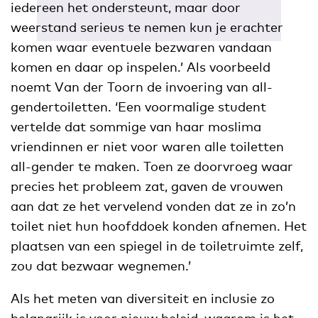
iedereen het ondersteunt, maar door
weerstand serieus te nemen kun je erachter
komen waar eventuele bezwaren vandaan
komen en daar op inspelen.’ Als voorbeeld
noemt Van der Toorn de invoering van all-
gendertoiletten. ‘Een voormalige student
vertelde dat sommige van haar moslima
vriendinnen er niet voor waren alle toiletten
all-gender te maken. Toen ze doorvroeg waar
precies het probleem zat, gaven de vrouwen
aan dat ze het vervelend vonden dat ze in zo’n
toilet niet hun hoofddoek konden afnemen. Het
plaatsen van een spiegel in de toiletruimte zelf,
zou dat bezwaar wegnemen.’
Als het meten van diversiteit en inclusie zo
belangrijk is voor nieuw beleid, waarom is het