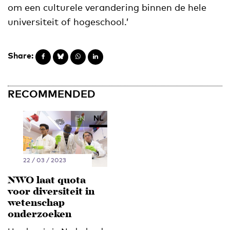
om een culturele verandering binnen de hele
universiteit of hogeschool.’
Share:
RECOMMENDED
EN
NL
22 / 03 / 2023
NWO laat quota
voor diversiteit in
wetenschap
onderzoeken