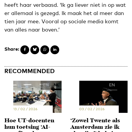
heeft haar verbaasd. ‘Ik ga liever niet in op wat
er allemaal is gezegd. Ik maak het al meer dan
tien jaar mee. Vooral op sociale media komt
van alles naar boven.’
Share:
RECOMMENDED
EN
NL
EN
NL
13 / 02 / 2026
03 / 02 / 2026
Hoe UT-docenten
‘Zowel Twente als
hun toetsing ‘AI-
Amsterdam zie ik