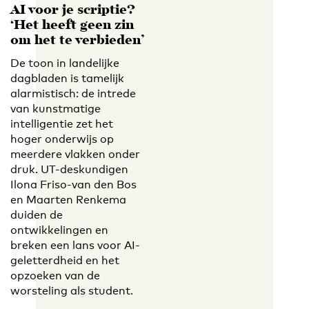
AI voor je scriptie?
‘Het heeft geen zin
om het te verbieden’
De toon in landelijke
dagbladen is tamelijk
alarmistisch: de intrede
van kunstmatige
intelligentie zet het
hoger onderwijs op
meerdere vlakken onder
druk. UT-deskundigen
Ilona Friso-van den Bos
en Maarten Renkema
duiden de
ontwikkelingen en
breken een lans voor AI-
geletterdheid en het
opzoeken van de
worsteling als student.