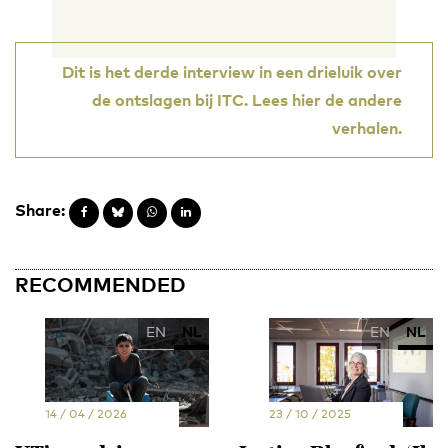
Dit is het derde interview in een drieluik over
de ontslagen bij ITC. Lees hier de andere
verhalen.
Share:
RECOMMENDED
EN
NL
EN
NL
14 / 04 / 2026
23 / 10 / 2025