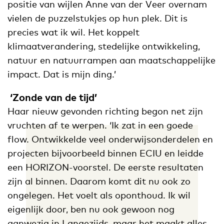
positie van wijlen Anne van der Veer overnam
vielen de puzzelstukjes op hun plek. Dit is
precies wat ik wil. Het koppelt
klimaatverandering, stedelijke ontwikkeling,
natuur en natuurrampen aan maatschappelijke
impact. Dat is mijn ding.’
‘Zonde van de tijd’
Haar nieuw gevonden richting begon net zijn
vruchten af te werpen. ‘Ik zat in een goede
flow. Ontwikkelde veel onderwijsonderdelen en
projecten bijvoorbeeld binnen ECIU en leidde
een HORIZON-voorstel. De eerste resultaten
zijn al binnen. Daarom komt dit nu ook zo
ongelegen. Het voelt als oponthoud. Ik wil
eigenlijk door, ben nu ook gewoon nog
aanwezig in Langezijds, maar het maakt alles