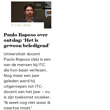
EN
NL
17 / 10 / 2025
Paulo Raposo over
ontslag: ‘Het is
gewoon beledigend’
Universitair docent
Paulo Raposo (44) is een
van de mensen bij ITC
die hun baan verliezen.
Nog maar een jaar
geleden werd hij
uitgeroepen tot ITC-
docent van het jaar – nu
is zijn toekomst onzeker.
‘Ik weet nog niet waar ik
naartoe moet.’