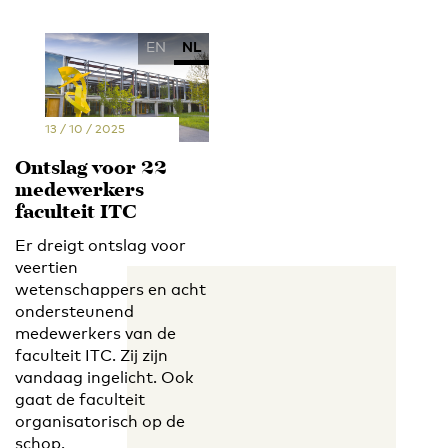
EN
NL
13 / 10 / 2025
Ontslag voor 22
medewerkers
faculteit ITC
Er dreigt ontslag voor
veertien
wetenschappers en acht
ondersteunend
medewerkers van de
faculteit ITC. Zij zijn
vandaag ingelicht. Ook
gaat de faculteit
organisatorisch op de
schop.