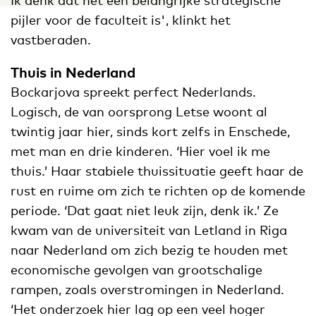
Ik denk dat het een belangrijke strategische
pijler voor de faculteit is', klinkt het
vastberaden.
Thuis in Nederland
Bockarjova spreekt perfect Nederlands.
Logisch, de van oorsprong Letse woont al
twintig jaar hier, sinds kort zelfs in Enschede,
met man en drie kinderen. ‘Hier voel ik me
thuis.’ Haar stabiele thuissituatie geeft haar de
rust en ruime om zich te richten op de komende
periode. ‘Dat gaat niet leuk zijn, denk ik.’ Ze
kwam van de universiteit van Letland in Riga
naar Nederland om zich bezig te houden met
economische gevolgen van grootschalige
rampen, zoals overstromingen in Nederland.
‘Het onderzoek hier lag op een veel hoger