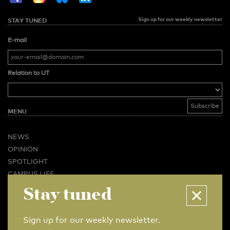
Sign up for our weekly newsletter
STAY TUNED
E-mail
Relation to UT
MENU
NEWS
OPINION
SPOTLIGHT
CAMPUS LIFE
VIDEO
Stay tuned
MAGAZINES
BUSINESS & CAREER
Sign up for our weekly newsletter.
ADVERTISING & SERVICES