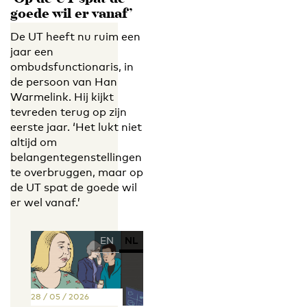
goede wil er vanaf’
De UT heeft nu ruim een
jaar een
ombudsfunctionaris, in
de persoon van Han
Warmelink. Hij kijkt
tevreden terug op zijn
eerste jaar. ‘Het lukt niet
altijd om
belangentegenstellingen
te overbruggen, maar op
de UT spat de goede wil
er wel vanaf.’
EN
NL
28 / 05 / 2026