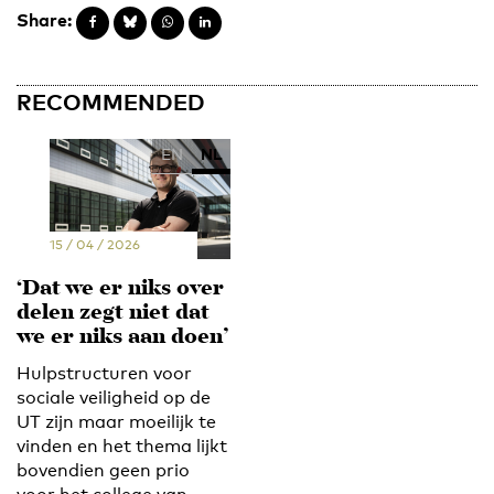
Share:
RECOMMENDED
EN
NL
15 / 04 / 2026
‘Dat we er niks over
delen zegt niet dat
we er niks aan doen’
Hulpstructuren voor
sociale veiligheid op de
UT zijn maar moeilijk te
vinden en het thema lijkt
bovendien geen prio