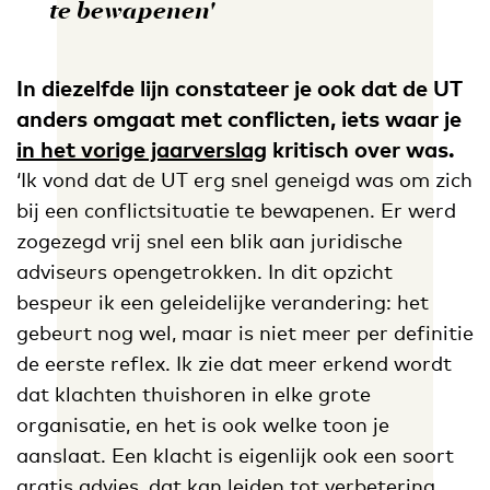
te bewapenen'
In diezelfde lijn constateer je ook dat de UT
anders omgaat met conflicten, iets waar je
in het vorige jaarverslag
kritisch over was.
‘Ik vond dat de UT erg snel geneigd was om zich
bij een conflictsituatie te bewapenen. Er werd
zogezegd vrij snel een blik aan juridische
adviseurs opengetrokken. In dit opzicht
bespeur ik een geleidelijke verandering: het
gebeurt nog wel, maar is niet meer per definitie
de eerste reflex. Ik zie dat meer erkend wordt
dat klachten thuishoren in elke grote
organisatie, en het is ook welke toon je
aanslaat. Een klacht is eigenlijk ook een soort
gratis advies, dat kan leiden tot verbetering