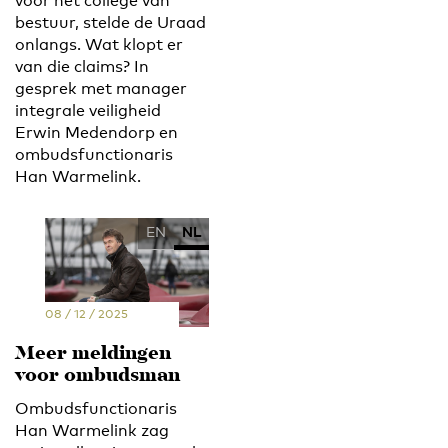
voor het college van
bestuur, stelde de Uraad
onlangs. Wat klopt er
van die claims? In
gesprek met manager
integrale veiligheid
Erwin Medendorp en
ombudsfunctionaris
Han Warmelink.
EN
NL
08 / 12 / 2025
Meer meldingen
voor ombudsman
Ombudsfunctionaris
Han Warmelink zag