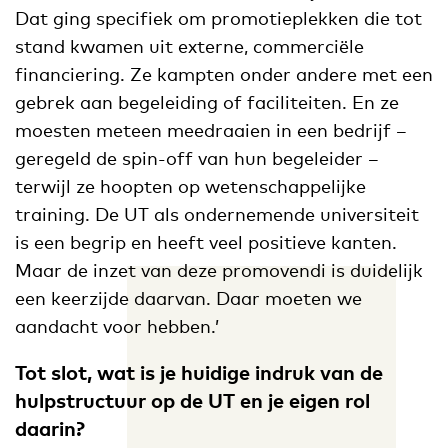
Dat ging specifiek om promotieplekken die tot
stand kwamen uit externe, commerciële
financiering. Ze kampten onder andere met een
gebrek aan begeleiding of faciliteiten. En ze
moesten meteen meedraaien in een bedrijf –
geregeld de spin-off van hun begeleider –
terwijl ze hoopten op wetenschappelijke
training. De UT als ondernemende universiteit
is een begrip en heeft veel positieve kanten.
Maar de inzet van deze promovendi is duidelijk
een keerzijde daarvan. Daar moeten we
aandacht voor hebben.’
Tot slot, wat is je huidige indruk van de
hulpstructuur op de UT en je eigen rol
daarin?