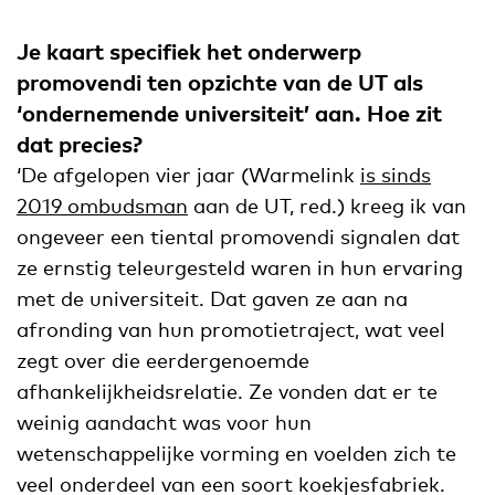
Je kaart specifiek het onderwerp
promovendi ten opzichte van de UT als
‘ondernemende universiteit’ aan. Hoe zit
dat precies?
‘De afgelopen vier jaar (Warmelink
is sinds
2019 ombudsman
aan de UT, red.) kreeg ik van
ongeveer een tiental promovendi signalen dat
ze ernstig teleurgesteld waren in hun ervaring
met de universiteit. Dat gaven ze aan na
afronding van hun promotietraject, wat veel
zegt over die eerdergenoemde
afhankelijkheidsrelatie. Ze vonden dat er te
weinig aandacht was voor hun
wetenschappelijke vorming en voelden zich te
veel onderdeel van een soort koekjesfabriek.