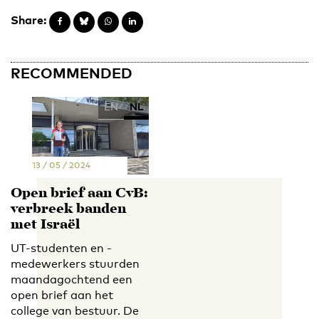
Share:
RECOMMENDED
EN
NL
13 / 05 / 2024
Open brief aan CvB:
verbreek banden
met Israël
UT-studenten en -
medewerkers stuurden
maandagochtend een
open brief aan het
college van bestuur. De