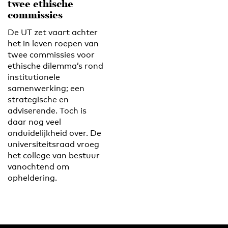
twee ethische
commissies
De UT zet vaart achter
het in leven roepen van
twee commissies voor
ethische dilemma’s rond
institutionele
samenwerking; een
strategische en
adviserende. Toch is
daar nog veel
onduidelijkheid over. De
universiteitsraad vroeg
het college van bestuur
vanochtend om
opheldering.