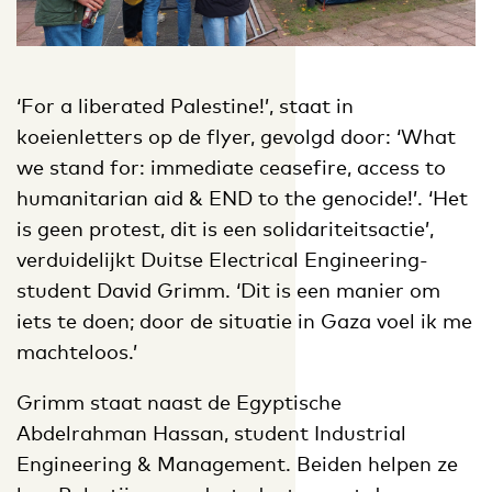
‘For a liberated Palestine!’, staat in
koeienletters op de flyer, gevolgd door: ‘What
we stand for: immediate ceasefire, access to
humanitarian aid & END to the genocide!’. ‘Het
is geen protest, dit is een solidariteitsactie’,
verduidelijkt Duitse Electrical Engineering-
student David Grimm. ‘Dit is een manier om
iets te doen; door de situatie in Gaza voel ik me
machteloos.’
Grimm staat naast de Egyptische
Abdelrahman Hassan, student Industrial
Engineering & Management. Beiden helpen ze