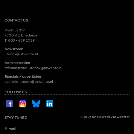
CONTACT US
Postbus 217
7500 AE Enschede
T:
053 - 489 2029
Newsroom
utoday@utwente.nl
Administration
administratie-utoday@utwente.nl
Specials / advertising
specials-utoday@utwente.nl
FOLLOW US
Sign up for our weekly newsletter
STAY TUNED
E-mail