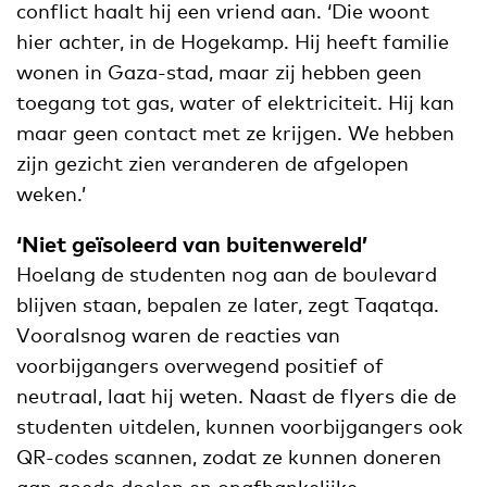
conflict haalt hij een vriend aan. ‘Die woont
hier achter, in de Hogekamp. Hij heeft familie
wonen in Gaza-stad, maar zij hebben geen
toegang tot gas, water of elektriciteit. Hij kan
maar geen contact met ze krijgen. We hebben
zijn gezicht zien veranderen de afgelopen
weken.’
‘Niet geïsoleerd van buitenwereld’
Hoelang de studenten nog aan de boulevard
blijven staan, bepalen ze later, zegt Taqatqa.
Vooralsnog waren de reacties van
voorbijgangers overwegend positief of
neutraal, laat hij weten. Naast de flyers die de
studenten uitdelen, kunnen voorbijgangers ook
QR-codes scannen, zodat ze kunnen doneren
aan goede doelen en onafhankelijke