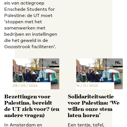
eis van actiegroep
Enschede Students for
Palestine: de UT moet
‘stoppen met het
samenwerken met
bedrijven en instellingen
die het geweld in de
Gazastrook faciliteren’.
EN
NL
EN
NL
08 / 05 / 2024
14 / 11 / 2023
Bezettingen voor
Solidariteitsactie
Palestina, bereidt
voor Palestina: ‘We
de UT zich voor? (en
willen onze stem
andere vragen)
laten horen’
In Amsterdam en
Een tentje, tafel,