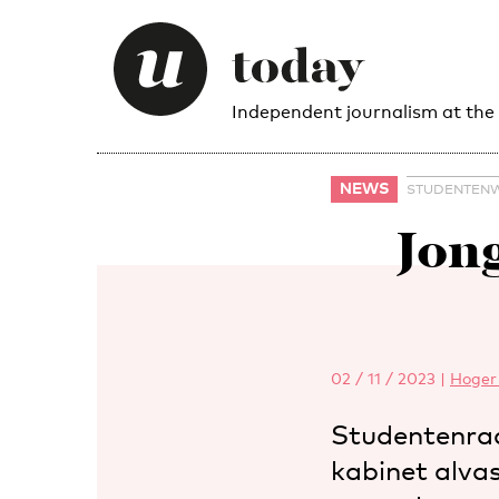
Independent journalism at the
NEWS
STUDENTENW
Jon
02 / 11 / 2023
|
Hoger 
Studentenrad
kabinet alvas