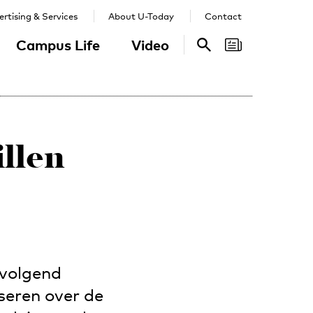
rtising & Services
About U-Today
Contact
Campus Life
Video
Search
Search
llen
 volgend
seren over de