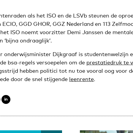
entenraden als het ISO en de LSVb steunen de oproe
m ECIO, GGD GHOR, GGZ Nederland en 113 Zelfmoo
 het ISO noemt voorzitter Demi Janssen de mentale 
 ‘bijna ondraaglijk’.
r onderwijsminister Dijkgraaf is studentenwelzijn e
j de bsa-regels versoepelen om de
prestatiedruk te 
gsstrijd hebben politici tot nu toe vooral oog voor d
ede door de snel stijgende
leenrente
.