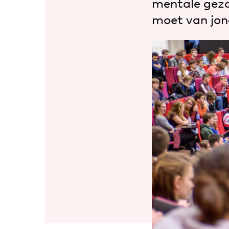
mentale gezo
moet van jong