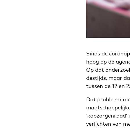
Sinds de coronap
hoog op de agend
Op dat onderzoe
destijds, maar 
tussen de 12 en 2
Dat probleem moet
maatschappelijke
‘kopzorgenraad’ i
verlichten van m