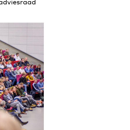
adviesraad