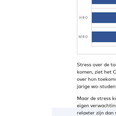
Stress over de t
komen, ziet het 
over hun toekoms
jarige wo-student
Maar de stress k
eigen verwachtin
relaxter zijn dan