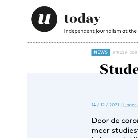
Independent journalism at the
NEWS
STRESS
CBS
Stude
14 / 12 / 2021
|
Hoger 
Door de coron
meer studies