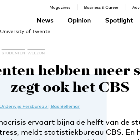
Magazines
Business & Career
Adve
News
Opinion
Spotlight
 University of Twente
STUDENTEN
WELZIJN
nten hebben meer s
zegt ook het CBS
Onderwijs Persbureau | Bas Belleman
acrisis ervaart bijna de helft van de s
tress, meldt statistiekbureau CBS. En 