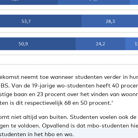
oekomst neemt toe wanneer studenten verder in hun
CBS. Van de 19-jarige wo-studenten heeft 40 procen
tige baan en 23 procent over het vinden van woonru
en is dit respectievelijk 68 en 50 procent.'
omt niet altijd van buiten. Studenten voelen ook d
gen te voldoen. Opvallend is dat mbo-studenten hie
 studenten in het hbo en wo.