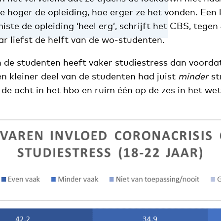
 hoger de opleiding, hoe erger ze het vonden. Een
te de opleiding ‘heel erg’, schrijft het CBS, tegen
r liefst de helft van de wo-studenten.
n de studenten heeft vaker studiestress dan voorda
en kleiner deel van de studenten had juist
minder
st
de acht in het hbo en ruim één op de zes in het we