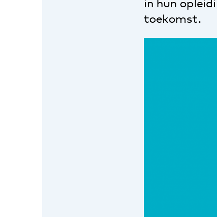
in hun oplei
toekomst.