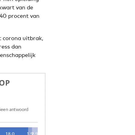
 kwart van de
 40 procent van
t corona uitbrak,
ress dan
tenschappelijk