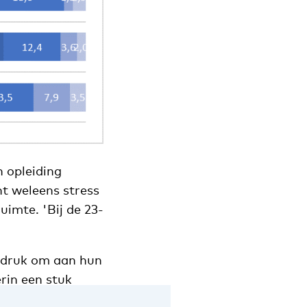
 opleiding
t weleens stress
imte. 'Bij de 23-
e druk om aan hun
rin een stuk