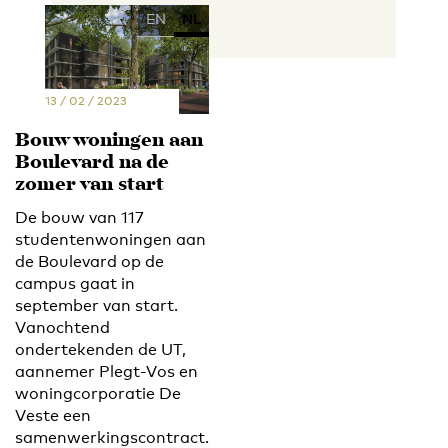
EN
NL
13 / 02 / 2023
Bouw woningen aan
Boulevard na de
zomer van start
De bouw van 117
studentenwoningen aan
de Boulevard op de
campus gaat in
september van start.
Vanochtend
ondertekenden de UT,
aannemer Plegt-Vos en
woningcorporatie De
Veste een
samenwerkingscontract.