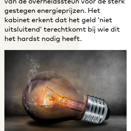
van de overheidssteun voor de sterk
gestegen energieprijzen. Het
kabinet erkent dat het geld ‘niet
uitsluitend’ terechtkomt bij wie dit
het hardst nodig heeft.