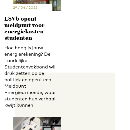
29 / 04 / 2022
LSVb opent
meldpunt voor
energiekosten
studenten
Hoe hoog is jouw
energierekening? De
Landelijke
Studentenvakbond wil
druk zetten op de
politiek en opent een
Meldpunt
Energiearmoede, waar
studenten hun verhaal
kwijt kunnen.
EN
NL