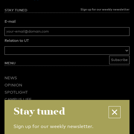
Sign up for our weekly newsletter
STAY TUNED
E-mail
Relation to UT
MENU
NEWS
OPINION
SPOTLIGHT
CAMPUS LIFE
VIDEO
Stay tuned
MAGAZINES
BUSINESS & CAREER
Sign up for our weekly newsletter.
ADVERTISING & SERVICES