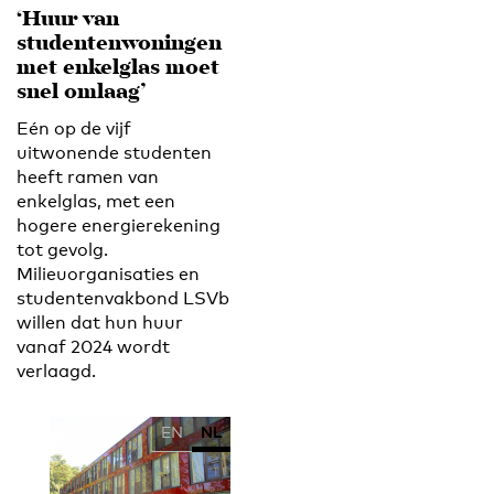
‘Huur van
studentenwoningen
met enkelglas moet
snel omlaag’
Eén op de vijf
uitwonende studenten
heeft ramen van
enkelglas, met een
hogere energierekening
tot gevolg.
Milieuorganisaties en
studentenvakbond LSVb
willen dat hun huur
vanaf 2024 wordt
verlaagd.
EN
NL