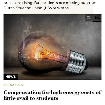
prices are rising. But students are missing out, the
Dutch Student Union (LSVb) warns.
EN
NL
NEWS
02 / 02 / 2022
Compensation for high energy costs of
little avail to students