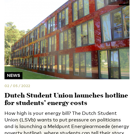
NEWS
02 / 05 / 2022
Dutch Student Union launches hotline
for students’ energy costs
How high is your energy bill? The Dutch Student
Union (LSVb) wants to put pressure on politicians
and is launching a Meldpunt Energiearmoede (energy
poverty hotline), where students can tell their story.