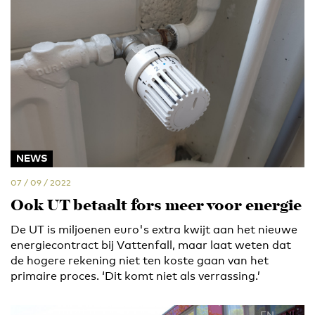
NEWS
07 / 09 / 2022
Ook UT betaalt fors meer voor energie
De UT is miljoenen euro's extra kwijt aan het nieuwe
energiecontract bij Vattenfall, maar laat weten dat
de hogere rekening niet ten koste gaan van het
primaire proces. ‘Dit komt niet als verrassing.’
EN
NL