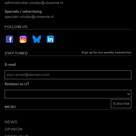
administratie-utoday@utwente.nl
Specials / advertising
specials-utoday@utwente.nl
FOLLOW US
Sign up for our weekly newsletter
STAY TUNED
E-mail
Relation to UT
MENU
NEWS
OPINION