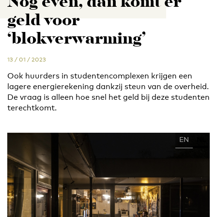
Nog even, dan komt er
geld voor
‘blokverwarming’
13 / 01 / 2023
Ook huurders in studentencomplexen krijgen een
lagere energierekening dankzij steun van de overheid.
De vraag is alleen hoe snel het geld bij deze studenten
terechtkomt.
EN
NL