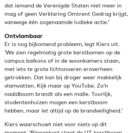
dat iemand de Verenigde Staten niet meer in
mag of geen Verklaring Omtrent Gedrag krijgt,
vanwege één zogenaamde ludieke actie.’
Ontvlambaar
Er is nog bijkomend probleem, legt Kiers uit.
‘We zien regelmatig grote kerstbomen op de
campus balkons of in de woonkamers staan,
met iets te grote lichtsnoeren eroverheen
getrokken. Dat kan bij droger weer makkelijk
vlamvatten. Kijk maar op YouTube. Zo’n
naaldboom brandt als een malle. Tuurlijk,
studentenhuizen mogen een kerstboom
hebben, maar let altijd op de brandveiligheid.’
Kiers waarschuwt niet voor niets op dit
moment. ‘Binnenkort staat de UT-kerstboom