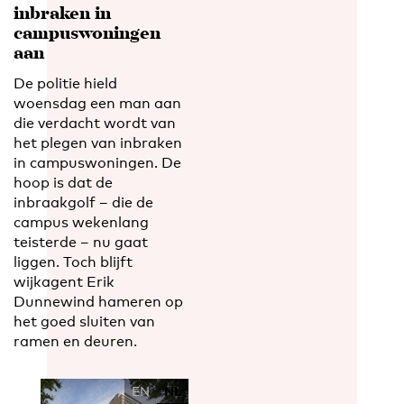
inbraken in
campuswoningen
aan
De politie hield
woensdag een man aan
die verdacht wordt van
het plegen van inbraken
in campuswoningen. De
hoop is dat de
inbraakgolf – die de
campus wekenlang
teisterde – nu gaat
liggen. Toch blijft
wijkagent Erik
Dunnewind hameren op
het goed sluiten van
ramen en deuren.
EN
NL