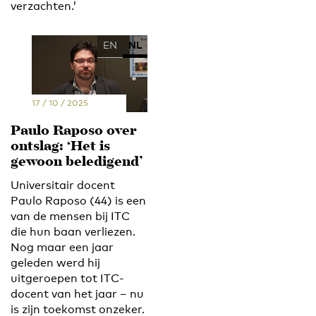
verzachten.’
EN
NL
17 / 10 / 2025
Paulo Raposo over
ontslag: ‘Het is
gewoon beledigend’
Universitair docent
Paulo Raposo (44) is een
van de mensen bij ITC
die hun baan verliezen.
Nog maar een jaar
geleden werd hij
uitgeroepen tot ITC-
docent van het jaar – nu
is zijn toekomst onzeker.