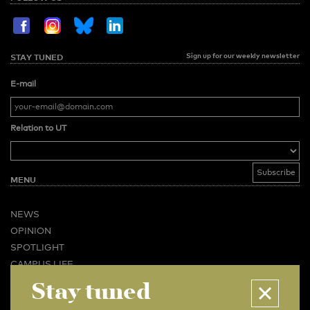
Sign up for our weekly newsletter
STAY TUNED
E-mail
Relation to UT
MENU
NEWS
OPINION
SPOTLIGHT
CAMPUS LIFE
Stay tuned
VIDEO
MAGAZINES