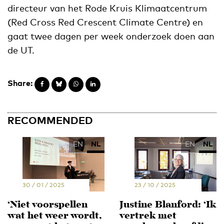
directeur van het Rode Kruis Klimaatcentrum
(Red Cross Red Crescent Climate Centre) en
gaat twee dagen per week onderzoek doen aan
de UT.
Share:
RECOMMENDED
EN
NL
EN
NL
30 / 01 / 2025
23 / 10 / 2025
‘Niet voorspellen
Justine Blanford: ‘Ik
wat het weer wordt,
vertrek met