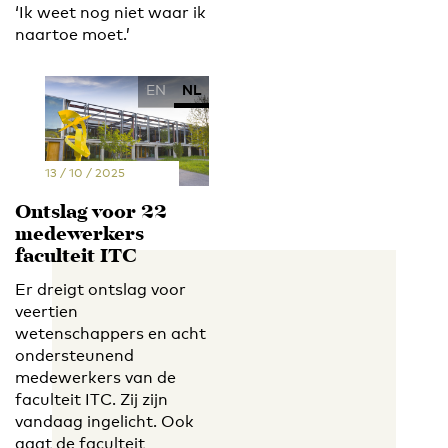
‘Ik weet nog niet waar ik
naartoe moet.’
EN
NL
13 / 10 / 2025
Ontslag voor 22
medewerkers
faculteit ITC
Er dreigt ontslag voor
veertien
wetenschappers en acht
ondersteunend
medewerkers van de
faculteit ITC. Zij zijn
vandaag ingelicht. Ook
gaat de faculteit